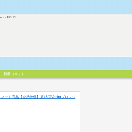
ector HOLDI
新着コメント