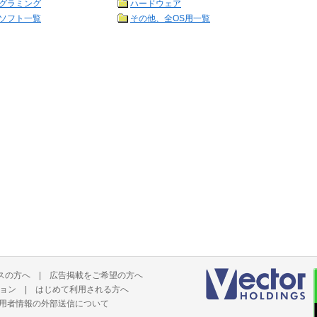
グラミング
ハードウェア
ソフト一覧
その他、全OS用一覧
スの方へ
|
広告掲載をご希望の方へ
ョン
|
はじめて利用される方へ
用者情報の外部送信について