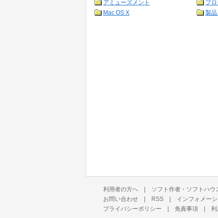
アミューズメント
プロ
Mac OS X
製品
利用者の方へ
|
ソフト作者・ソフトハウ
お問い合わせ
|
RSS
|
インフォメーシ
プライバシーポリシー
|
免責事項
|
利