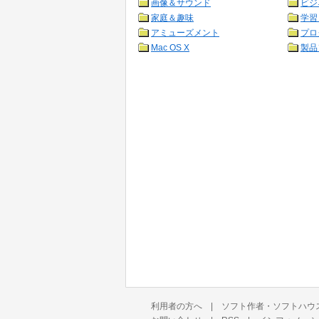
画像＆サウンド
ビジ
家庭＆趣味
学習
アミューズメント
プロ
Mac OS X
製品
利用者の方へ
|
ソフト作者・ソフトハウ