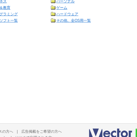
ネス
パーソナル
＆教育
ゲーム
グラミング
ハードウェア
ソフト一覧
その他、全OS用一覧
スの方へ
|
広告掲載をご希望の方へ