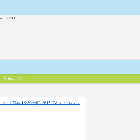
ector HOLDI
新着コメント