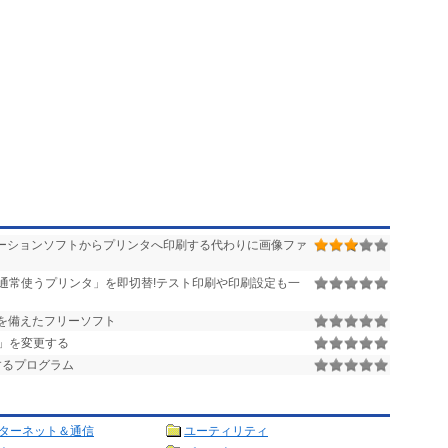
ーションソフトからプリンタへ印刷する代わりに画像ファ
通常使うプリンタ」を即切替!テスト印刷や印刷設定も一
を備えたフリーソフト
」を変更する
するプログラム
ターネット＆通信
ユーティリティ