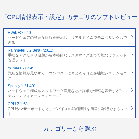
「CPU情報表示・設定」カテゴリのソフトレビュー
HWiNFO 5.10
ハードウェアの詳細な情報を表示し、リアルタイムでモニタリングもで
きる
Rainmeter 3.2 Beta (r2311)
手軽なアクセサリ追加から本格的なカスタマイズまで可能なガジェット
管理ソフト
thilmera 7 0b95
詳細な情報が見やすく、コンパクトにまとめられた多機能システムモニ
タ
Speccy 1.21.491
ハードウェア構成やネットワーク設定などの詳細な情報を表示する“シス
テムインフォメーションツール”
CPU-Z 1.58
CPUやマザーボードなど、デバイスの詳細情報を簡単に確認できるソフ
ト
カテゴリーから選ぶ