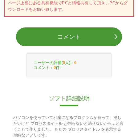
ページ上部にある共有機能でPCと情報共有して頂き、PCからダ
ウンロードをお願い致します。
コメント
ユーザーの評価(
人)：
0
0
コメント：
件
0
ソフト詳細説明
パソコンを使っていて邪魔になるプログラムが有って、消し
たいけど プロセスタイトル が判らないと消せないから...と言
うことで作りました。 ただの プロセスタイトル を表示する
単純なアプリです。