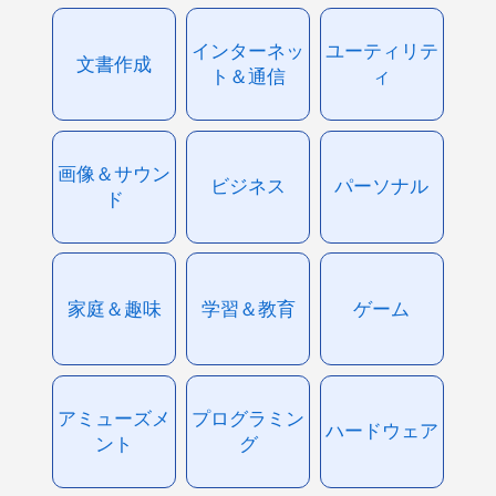
インターネッ
ユーティリテ
文書作成
ト＆通信
ィ
画像＆サウン
ビジネス
パーソナル
ド
家庭＆趣味
学習＆教育
ゲーム
アミューズメ
プログラミン
ハードウェア
ント
グ