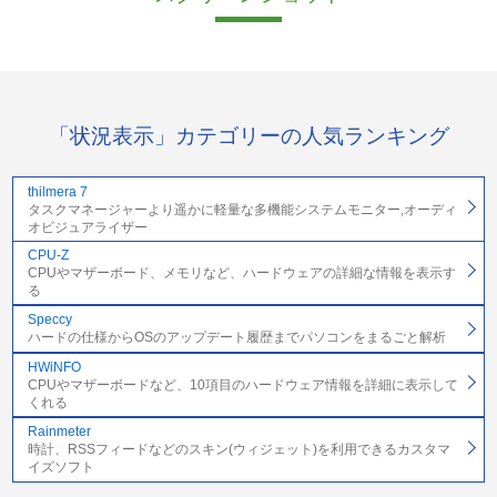
「状況表示」カテゴリーの人気ランキング
thilmera 7
タスクマネージャーより遥かに軽量な多機能システムモニター,オーディ
オビジュアライザー
CPU-Z
CPUやマザーボード、メモリなど、ハードウェアの詳細な情報を表示す
る
Speccy
ハードの仕様からOSのアップデート履歴までパソコンをまるごと解析
HWiNFO
CPUやマザーボードなど、10項目のハードウェア情報を詳細に表示して
くれる
Rainmeter
時計、RSSフィードなどのスキン(ウィジェット)を利用できるカスタマ
イズソフト