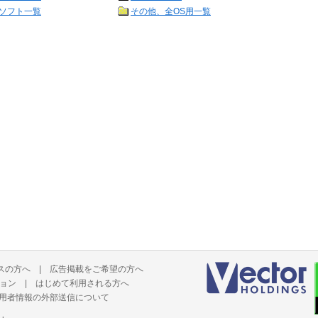
ソフト一覧
その他、全OS用一覧
スの方へ
|
広告掲載をご希望の方へ
ョン
|
はじめて利用される方へ
用者情報の外部送信について