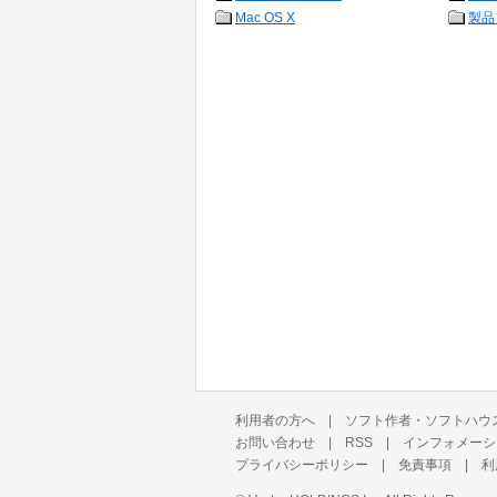
Mac OS X
製品
利用者の方へ
|
ソフト作者・ソフトハウ
お問い合わせ
|
RSS
|
インフォメーシ
プライバシーポリシー
|
免責事項
|
利