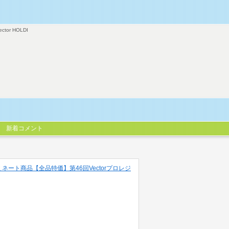
ector HOLDI
新着コメント