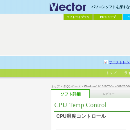
パソコンソフトを探すなら
ソフトライブラリ
PCショップ
サーチトレン
トップ
ラ
トップ
>
ダウンロード
>
Windows11/10/8/7/Vista/XP/2000
ソフト詳細
レビュー
CPU Temp Control
CPU温度コントロール