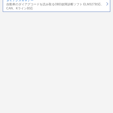
ダイアグスキャナー
自動車のダイアグコードを読み取るOBD故障診断ソフト ELM327対応、
CAN、Kライン対応