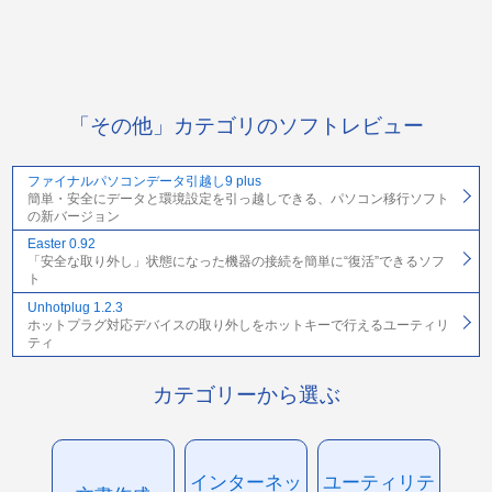
「その他」カテゴリのソフトレビュー
ファイナルパソコンデータ引越し9 plus
簡単・安全にデータと環境設定を引っ越しできる、パソコン移行ソフト
の新バージョン
Easter 0.92
「安全な取り外し」状態になった機器の接続を簡単に“復活”できるソフ
ト
Unhotplug 1.2.3
ホットプラグ対応デバイスの取り外しをホットキーで行えるユーティリ
ティ
カテゴリーから選ぶ
インターネッ
ユーティリテ