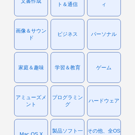
文書作成
ト＆通信
ィ
画像＆サウン
ビジネス
パーソナル
ド
家庭＆趣味
学習＆教育
ゲーム
アミューズメ
プログラミン
ハードウェア
ント
グ
製品ソフト一
その他、全OS
Mac OS X