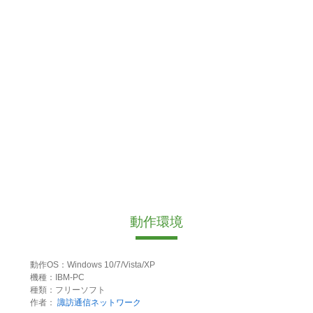
動作環境
動作OS：Windows 10/7/Vista/XP
機種：IBM-PC
種類：フリーソフト
作者：
諏訪通信ネットワーク