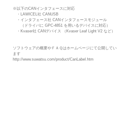
※以下のCANインタフェースに対応
・LAWICEL社 CANUSB
・インタフェース社 CANインタフェースモジュール
（ドライバに GPC-4851 を用いるデバイスに対応）
・Kvaser社 CANデバイス （Kvaser Leaf Light V2 など）
ソフトウェアの概要やＦＡＱはホームページにて公開してい
ます
http://www.suwatsu.com/product/CanLabel.htm