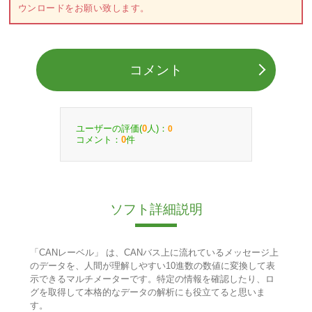
ウンロードをお願い致します。
コメント
ユーザーの評価(
人)：
0
0
コメント：
件
0
ソフト詳細説明
「CANレーベル」 は、CANバス上に流れているメッセージ上
のデータを、人間が理解しやすい10進数の数値に変換して表
示できるマルチメーターです。特定の情報を確認したり、ロ
グを取得して本格的なデータの解析にも役立てると思いま
す。