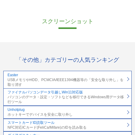
スクリーンショット
「その他」カテゴリーの人気ランキング
Easter
USBメモリやHDD、PCMCIA/IEEE1394機器等の「安全な取り外し」を
取り消す
ファイナルパソコンデータ引越しWin11対応版
パソコンのデータ・設定・ソフトなどを移行できるWindows用データ移
行ツール
Unhotplug
ホットキーでデバイスを安全に取り外し
スマートカードID読取ツール
NFC対応ICカード(FeliCa/Mifare)のIDを読み取る