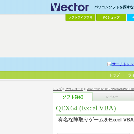
パソコンソフトを探すなら
ソフトライブラリ
PCショップ
サーチトレン
トップ
ラ
トップ
>
ダウンロード
>
Windows11/10/8/7/Vista/XP/2000
ソフト詳細
レビュー
QEX64 (Excel VBA)
有名な陣取りゲームをExcel V