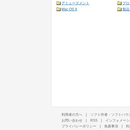
アミューズメント
プロ
Mac OS X
製品
利用者の方へ
|
ソフト作者・ソフトハウ
お問い合わせ
|
RSS
|
インフォメーシ
プライバシーポリシー
|
免責事項
|
利