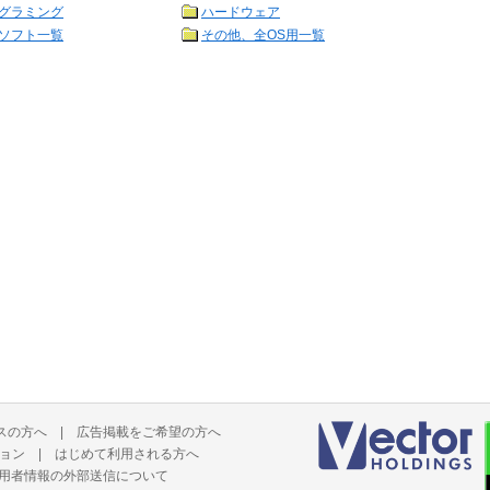
グラミング
ハードウェア
ソフト一覧
その他、全OS用一覧
スの方へ
|
広告掲載をご希望の方へ
ョン
|
はじめて利用される方へ
用者情報の外部送信について