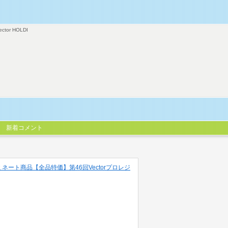
ector HOLDI
新着コメント