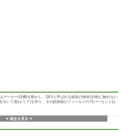
マーカー(自機)を動かし、QEXと呼ばれる線状の物体(生物)に触れない
引いて面(エリア)を作り、その総面積がフィールドの75パーセント以
▼ 続きを見る ▼