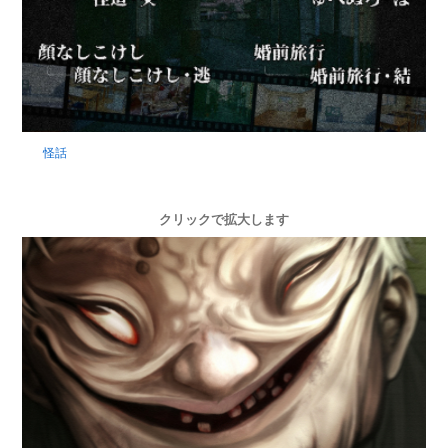
怪話
クリックで拡大します