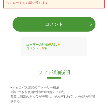
ウンロードをお願い致します。
コメント
ユーザーの評価(
人)：
0
0
コメント：
件
0
ソフト詳細説明
■オムニバス形式のストーリー構成
1章につき前後編の計8つの物語で構成。
各章に個別の主人公が登場し、それぞれ独立した物語が展開
される。