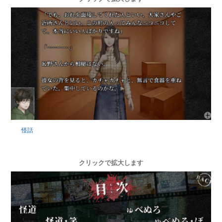
怪話
クリックで拡大します