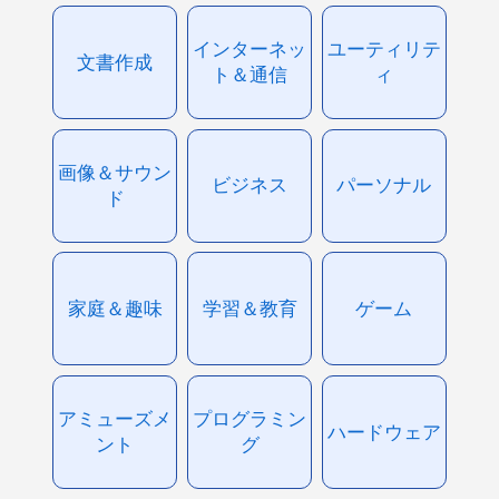
インターネッ
ユーティリテ
文書作成
ト＆通信
ィ
画像＆サウン
ビジネス
パーソナル
ド
家庭＆趣味
学習＆教育
ゲーム
アミューズメ
プログラミン
ハードウェア
ント
グ