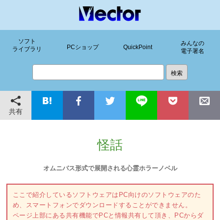
ソフト
みんなの
PCショップ
QuickPoint
ライブラリ
電子署名
共有
怪話
オムニバス形式で展開される心霊ホラーノベル
ここで紹介しているソフトウェアはPC向けのソフトウェアのた
め、スマートフォンでダウンロードすることができません。
ページ上部にある共有機能でPCと情報共有して頂き、PCからダ