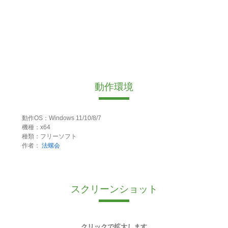
動作環境
動作OS：Windows 11/10/8/7
機種：x64
種類：フリーソフト
作者：
法螺会
スクリーンショット
クリックで拡大します