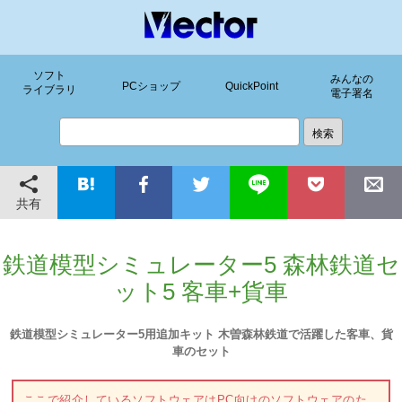
ソフト
みんなの
PCショップ
QuickPoint
ライブラリ
電子署名
共有
鉄道模型シミュレーター5 森林鉄道セ
ット5 客車+貨車
鉄道模型シミュレーター5用追加キット 木曽森林鉄道で活躍した客車、貨
車のセット
ここで紹介しているソフトウェアはPC向けのソフトウェアのた