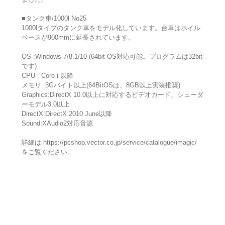
■タンク車/1000l No25
1000lタイプのタンク車をモデル化しています。台車はホイル
ベースが900mmに延長されています。
OS :Windows 7/8.1/10 (64bit OS対応可能。プログラムは32bit
です)
CPU : Core i 以降
メモリ :3Gバイト以上(64BitOSは、8GB以上実装推奨)
Graphics:DirectX 10.0以上に対応するビデオカード、シェーダ
ーモデル3.0以上
DirectX:DirectX 2010 June以降
Sound:XAudio2対応音源
詳細は https://pcshop.vector.co.jp/service/catalogue/imagic/
をご覧ください。