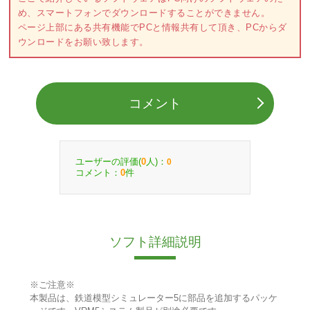
め、スマートフォンでダウンロードすることができません。
ページ上部にある共有機能でPCと情報共有して頂き、PCからダ
ウンロードをお願い致します。
コメント
ユーザーの評価(
人)：
0
0
コメント：
件
0
ソフト詳細説明
※ご注意※
本製品は、鉄道模型シミュレーター5に部品を追加するパッケ