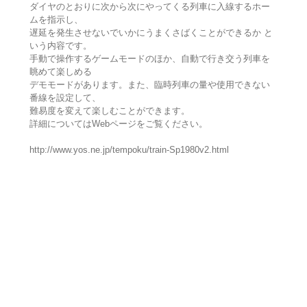
ダイヤのとおりに次から次にやってくる列車に入線するホー
ムを指示し、
遅延を発生させないでいかにうまくさばくことができるか と
いう内容です。
手動で操作するゲームモードのほか、自動で行き交う列車を
眺めて楽しめる
デモモードがあります。また、臨時列車の量や使用できない
番線を設定して、
難易度を変えて楽しむことができます。
詳細についてはWebページをご覧ください。
http://www.yos.ne.jp/tempoku/train-Sp1980v2.html