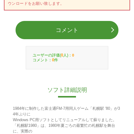
ウンロードをお願い致します。
コメント
ユーザーの評価(
人)：
0
0
コメント：
件
0
ソフト詳細説明
1984年に制作した富士通FM-7用同人ゲーム「札幌駅 '80」が3
4年ぶりに
Windows PC用ソフトとしてリニューアルして蘇りました。
「札幌駅1980」は、1980年夏ごろの最繁忙の札幌駅を舞台
に、実際の