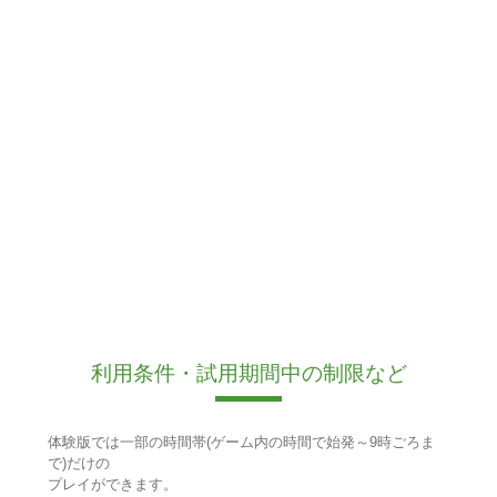
利用条件・試用期間中の制限など
体験版では一部の時間帯(ゲーム内の時間で始発～9時ごろま
で)だけの
プレイができます。