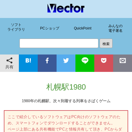
ソフト
みんなの
PCショップ
QuickPoint
ライブラリ
電子署名
共有
札幌駅1980
1980年の札幌駅、次々到着する列車をさばくゲーム
ここで紹介しているソフトウェアはPC向けのソフトウェアのた
め、スマートフォンでダウンロードすることができません。
ページ上部にある共有機能でPCと情報共有して頂き、PCからダ