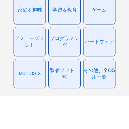
家庭＆趣味
学習＆教育
ゲーム
アミューズメ
プログラミン
ハードウェア
ント
グ
製品ソフト一
その他、全OS
Mac OS X
覧
用一覧