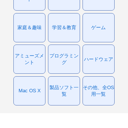
家庭＆趣味
学習＆教育
ゲーム
アミューズメ
プログラミン
ハードウェア
ント
グ
製品ソフト一
その他、全OS
Mac OS X
覧
用一覧