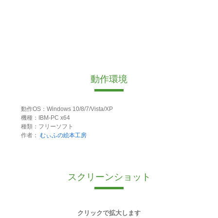
動作環境
動作OS：Windows 10/8/7/Vista/XP
機種：IBM-PC x64
種類：フリーソフト
作者：
むぃふの絵本工房
スクリーンショット
クリックで拡大します