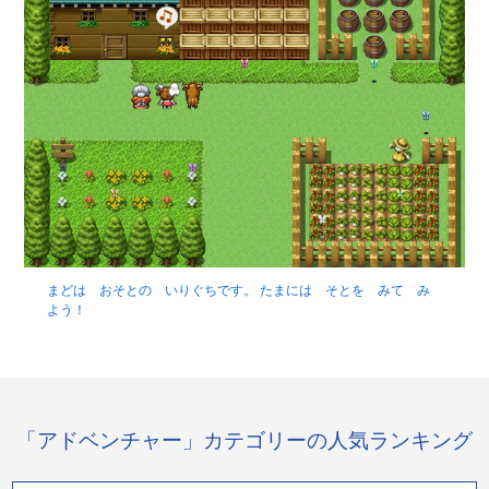
まどは おそとの いりぐちです。 たまには そとを みて み
よう！
「アドベンチャー」カテゴリーの人気ランキング