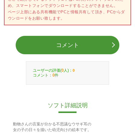
め、スマートフォンでダウンロードすることができません。
ページ上部にある共有機能でPCと情報共有して頂き、PCからダ
ウンロードをお願い致します。
コメント
ユーザーの評価(
人)：
0
0
コメント：
件
0
ソフト詳細説明
動物さんの言葉が分かる不思議なウサギ耳の
女の子の日々を描いた幼児向けの絵本です。