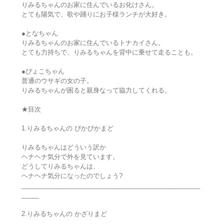
りみるちゃんのお家に住んでいるお化けさん。
とても陽気で、歌や踊りにお子様ランチが大好き。
●となちゃん
りみるちゃんのお家に住んでいるトナカイさん。
とても力持ちで、りみるちゃんを背中に乗せて走ることも。
●ぴょこちゃん
普通のウサギの女の子。
りみるちゃんが困ると親身なって協力してくれる。
★目次
1.りみるちゃんの ぴかぴかまど
りみるちゃんはどういう訳か
ヘナヘナ気分で外を見ています。
どうしてりみるちゃんは、
ヘナヘナ気分になったのでしょう?
___________________________________________________
_____
2.りみるちゃんの かざりまど