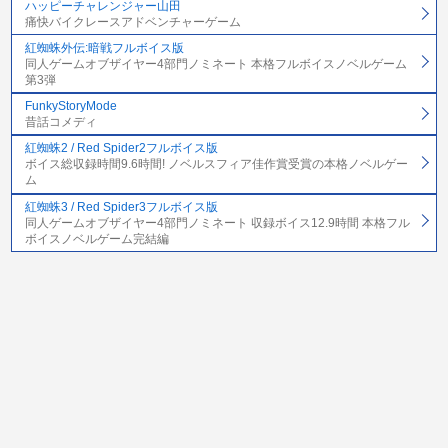
ハッピーチャレンジャー山田
痛快バイクレースアドベンチャーゲーム
紅蜘蛛外伝:暗戦フルボイス版
同人ゲームオブザイヤー4部門ノミネート 本格フルボイスノベルゲーム
第3弾
FunkyStoryMode
昔話コメディ
紅蜘蛛2 / Red Spider2フルボイス版
ボイス総収録時間9.6時間! ノベルスフィア佳作賞受賞の本格ノベルゲー
ム
紅蜘蛛3 / Red Spider3フルボイス版
同人ゲームオブザイヤー4部門ノミネート 収録ボイス12.9時間 本格フル
ボイスノベルゲーム完結編