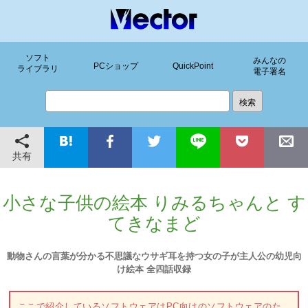
ソフト
みんなの
PCショップ
QuickPoint
ライブラリ
電子署名
共有
小さな子供の絵本 りみるちゃんと す
てきなまど
動物さんの言葉が分かる不思議なウサギ耳を持つ女の子が主人公の幼児向
け絵本 全四話収録
ここで紹介しているソフトウェアはPC向けのソフトウェアのた