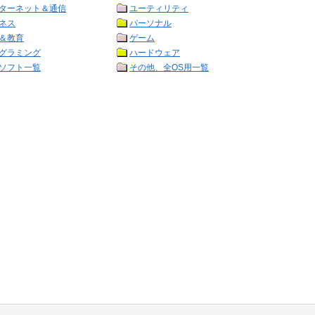
ターネット＆通信
ユーティリティ
ネス
パーソナル
＆教育
ゲーム
グラミング
ハードウェア
ソフト一覧
その他、全OS用一覧