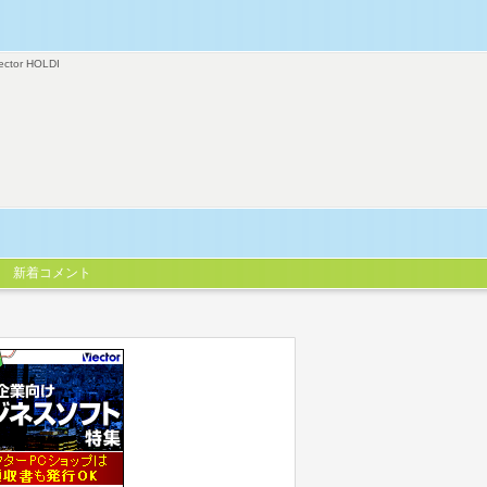
ector HOLDI
新着コメント