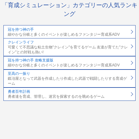
「育成シミュレーション」カテゴリーの人気ランキ
ング
冠を持つ神の手
細やかな分岐と多くのイベントが楽しめるファンタジー育成系ADV
クレインライフ
可愛くて不思議な粘土生物"クレイン"を育てるゲーム 友達が育てた"クレ
イン"との対戦も熱い!
冠を持つ神の手 攻略支援版
細やかな分岐と多くのイベントが楽しめるファンタジー育成系ADV
至高の一振り
鍛冶屋となって武器を作成したり作成した武器で戦闘したりする育成ゲ
ーム
勇者百年計画
勇者達を育成、管理し、迷宮を探索するのを眺めるゲーム