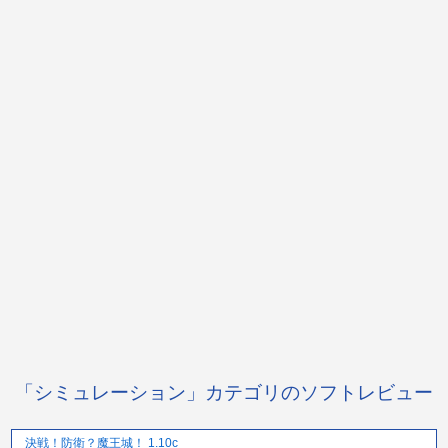
「シミュレーション」カテゴリのソフトレビュー
決戦！防衛？魔王城！ 1.10c