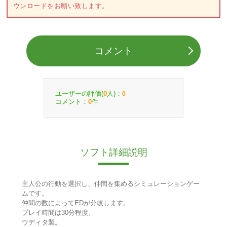
ウンロードをお願い致します。
コメント
ユーザーの評価(
人)：
0
0
コメント：
件
0
ソフト詳細説明
主人公の行動を選択し、仲間を集めるシミュレーションゲー
ムです。
仲間の数によってEDが分岐します。
プレイ時間は30分程度。
ウディタ製。