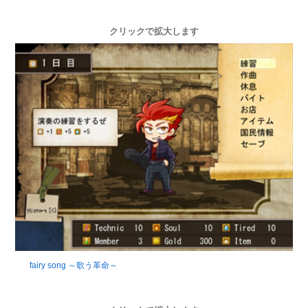
クリックで拡大します
fairy song ～歌う革命～