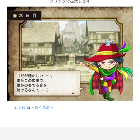
クリックで拡大します
fairy song ～歌う革命～