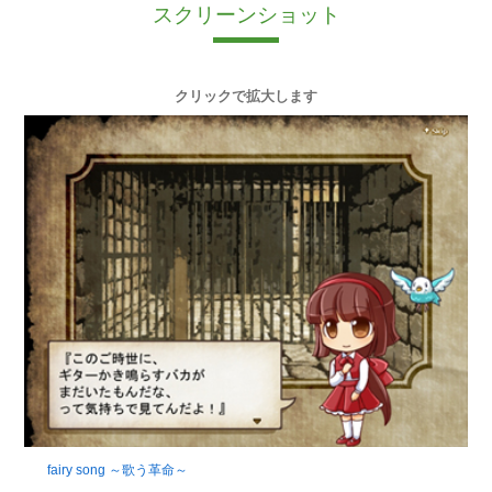
スクリーンショット
クリックで拡大します
fairy song ～歌う革命～