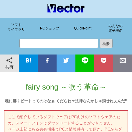
ソフト
みんなの
PCショップ
QuickPoint
ライブラリ
電子署名
共有
fairy song ～歌う革命～
魂に響くビートってのはなぁ くだらねェ法律なんかじゃ消せねぇんだ!!
ここで紹介しているソフトウェアはPC向けのソフトウェアのた
め、スマートフォンでダウンロードすることができません。
ページ上部にある共有機能でPCと情報共有して頂き、PCからダ