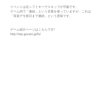
イベントは左シフトキーでスキップが可能です。
ゲーム内で「連続」という言葉を使っていますが、これは
「音楽デモ前日まで連続」という意味です。
ゲーム紹介ページはこちらです!
http://rep.gozaru.jp/fs/