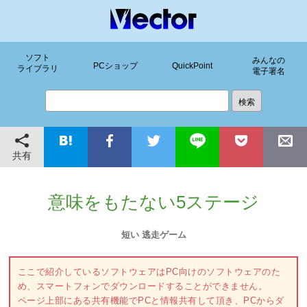
ソフト
みんなの
PCショップ
QuickPoint
ライブラリ
電子署名
共有
意味をもたない5ステージ
短い 逃走ゲーム
ここで紹介しているソフトウェアはPC向けのソフトウェアのた
め、スマートフォンでダウンロードすることができません。
ページ上部にある共有機能でPCと情報共有して頂き、PCからダ