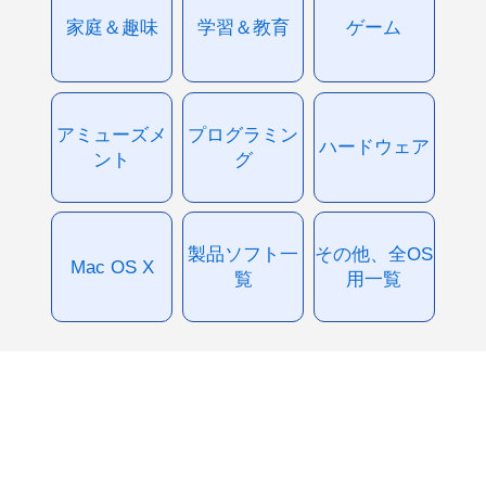
家庭＆趣味
学習＆教育
ゲーム
アミューズメ
プログラミン
ハードウェア
ント
グ
製品ソフト一
その他、全OS
Mac OS X
覧
用一覧