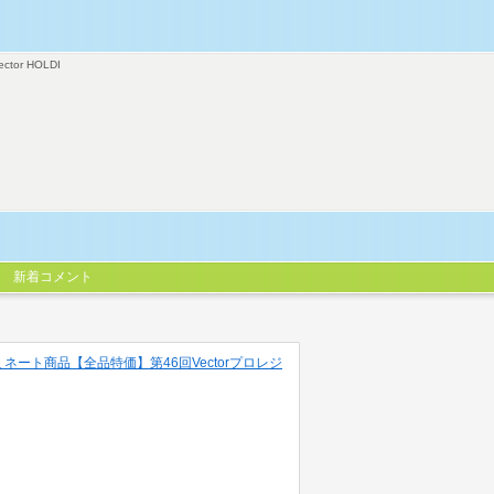
ector HOLDI
新着コメント