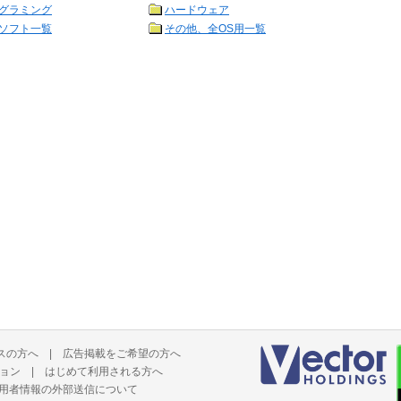
グラミング
ハードウェア
ソフト一覧
その他、全OS用一覧
スの方へ
|
広告掲載をご希望の方へ
ョン
|
はじめて利用される方へ
用者情報の外部送信について