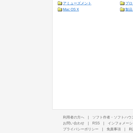
アミューズメント
プロ
Mac OS X
製品
利用者の方へ
|
ソフト作者・ソフトハウ
お問い合わせ
|
RSS
|
インフォメーシ
プライバシーポリシー
|
免責事項
|
利