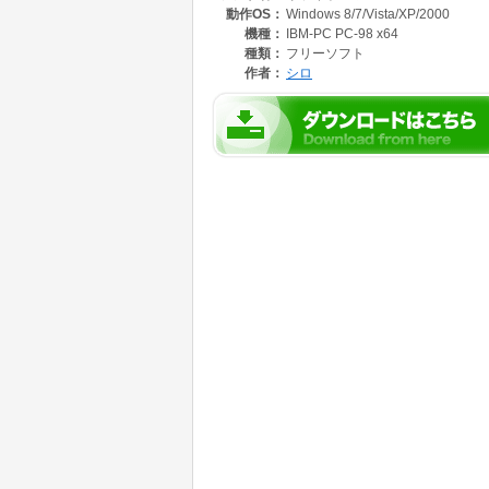
動作OS：
Windows 8/7/Vista/XP/2000
機種：
IBM-PC PC-98 x64
種類：
フリーソフト
作者：
シロ