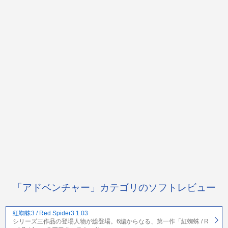
「アドベンチャー」カテゴリのソフトレビュー
紅蜘蛛3 / Red Spider3 1.03
シリーズ三作品の登場人物が総登場。6編からなる、第一作「紅蜘蛛 / R