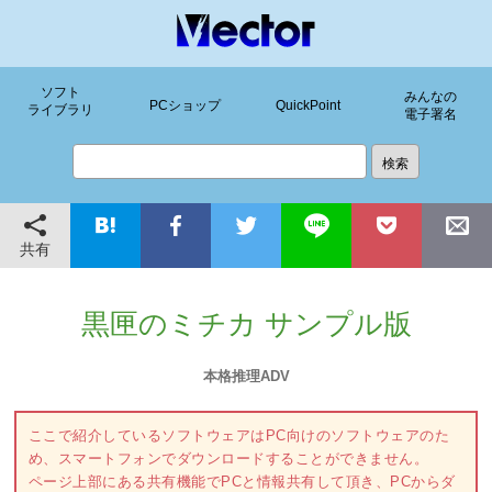
ソフト
みんなの
PCショップ
QuickPoint
ライブラリ
電子署名
共有
黒匣のミチカ サンプル版
本格推理ADV
ここで紹介しているソフトウェアはPC向けのソフトウェアのた
め、スマートフォンでダウンロードすることができません。
ページ上部にある共有機能でPCと情報共有して頂き、PCからダ