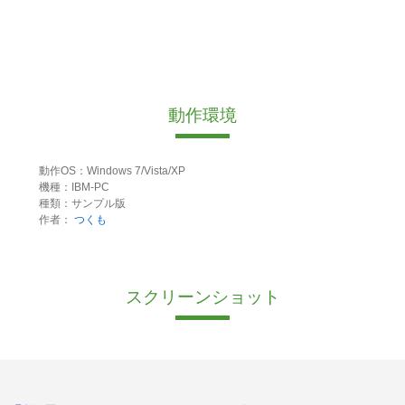
動作環境
動作OS：Windows 7/Vista/XP
機種：IBM-PC
種類：サンプル版
作者：
つくも
スクリーンショット