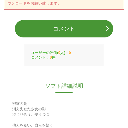
ウンロードをお願い致します。
コメント
ユーザーの評価(
人)：
0
0
コメント：
件
0
ソフト詳細説明
密室の死
消え失せた少女の影
混じり合う、夢うつつ
他人を疑い、自らを疑う