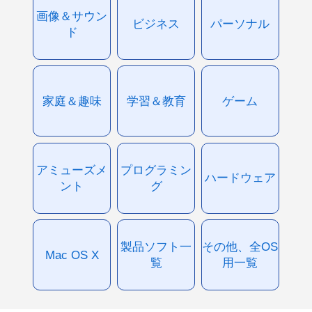
画像＆サウン
ビジネス
パーソナル
ド
家庭＆趣味
学習＆教育
ゲーム
アミューズメ
プログラミン
ハードウェア
ント
グ
製品ソフト一
その他、全OS
Mac OS X
覧
用一覧