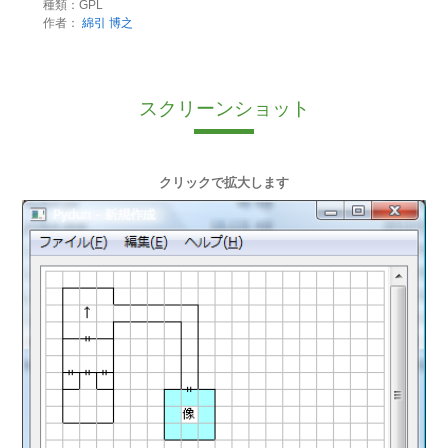
種類：GPL
作者：
綿引 博之
スクリーンショット
クリックで拡大します