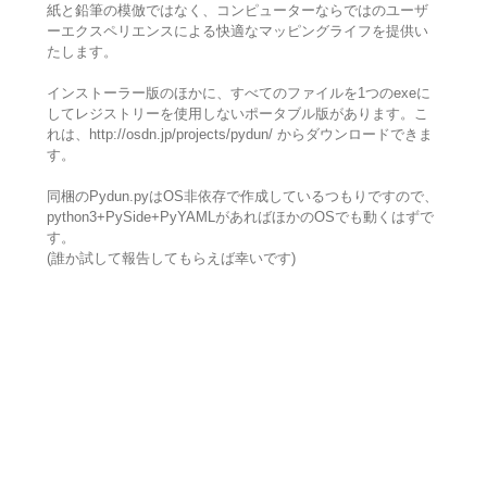
紙と鉛筆の模倣ではなく、コンピューターならではのユーザ
ーエクスペリエンスによる快適なマッピングライフを提供い
たします。
インストーラー版のほかに、すべてのファイルを1つのexeに
してレジストリーを使用しないポータブル版があります。こ
れは、http://osdn.jp/projects/pydun/ からダウンロードできま
す。
同梱のPydun.pyはOS非依存で作成しているつもりですので、
python3+PySide+PyYAMLがあればほかのOSでも動くはずで
す。
(誰か試して報告してもらえば幸いです)