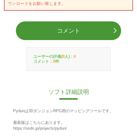
ウンロードをお願い致します。
コメント
ユーザーの評価(
人)：
0
0
コメント：
件
0
ソフト詳細説明
Pydunは3DダンジョンRPG用のマッピングツールです。
最新版はこちらにあります。
https://osdn.jp/projects/pydun/