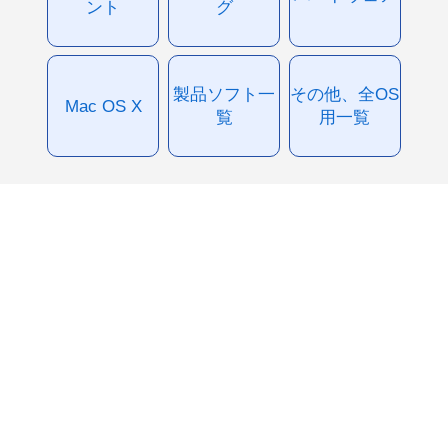
ント
グ
製品ソフト一
その他、全OS
Mac OS X
覧
用一覧