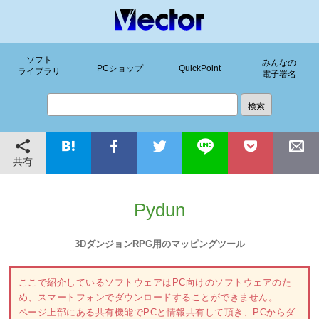
ソフト
みんなの
PCショップ
QuickPoint
ライブラリ
電子署名
共有
Pydun
3DダンジョンRPG用のマッピングツール
ここで紹介しているソフトウェアはPC向けのソフトウェアのた
め、スマートフォンでダウンロードすることができません。
ページ上部にある共有機能でPCと情報共有して頂き、PCからダ