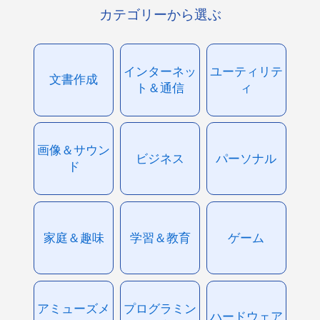
カテゴリーから選ぶ
インターネッ
ユーティリテ
文書作成
ト＆通信
ィ
画像＆サウン
ビジネス
パーソナル
ド
家庭＆趣味
学習＆教育
ゲーム
アミューズメ
プログラミン
ハードウェア