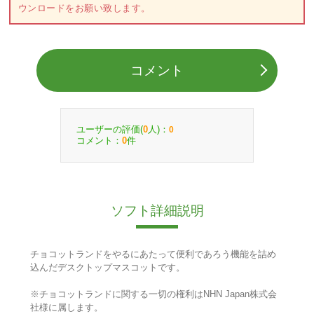
ウンロードをお願い致します。
コメント
ユーザーの評価(
人)：
0
0
コメント：
件
0
ソフト詳細説明
チョコットランドをやるにあたって便利であろう機能を詰め
込んだデスクトップマスコットです。
※チョコットランドに関する一切の権利はNHN Japan株式会
社様に属します。