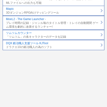
MLファイルへの出力も可能
Mapic
3DダンジョンRPG向けマッピングツール
MoeL2 - The Game Launcher -
プレイ時間の記録・ジャンル毎のタイトル管理・トレイの自動開閉 ゲー
ム環境を劇的に改善するランチャー!
ツムツムカウンター
「ツムツム」の各キャラクターのデータを記録
DQX 鍛冶職人支援ツール KJTool
ドラクエ10の鍛冶職人の為のソフト