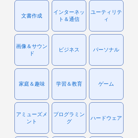
インターネッ
ユーティリテ
文書作成
ト＆通信
ィ
画像＆サウン
ビジネス
パーソナル
ド
家庭＆趣味
学習＆教育
ゲーム
アミューズメ
プログラミン
ハードウェア
ント
グ