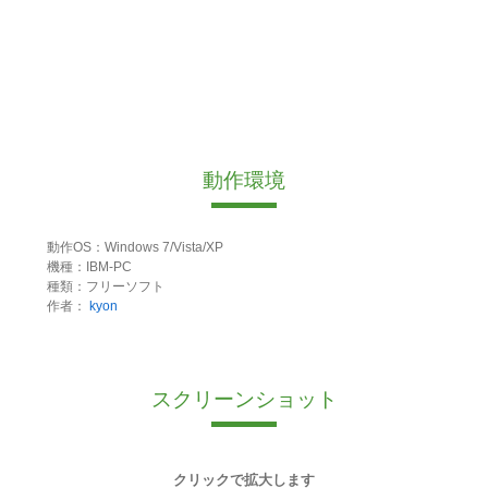
動作環境
動作OS：Windows 7/Vista/XP
機種：IBM-PC
種類：フリーソフト
作者：
kyon
スクリーンショット
クリックで拡大します