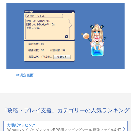
LUK測定画面
「攻略・プレイ支援」カテゴリーの人気ランキング
方眼紙マッピング
WizardryタイプのダンジョンRPG用マッピングツール 画像ファイル&HT