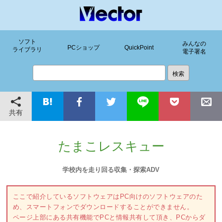
ソフト
みんなの
PCショップ
QuickPoint
ライブラリ
電子署名
共有
たまこレスキュー
学校内を走り回る収集・探索ADV
ここで紹介しているソフトウェアはPC向けのソフトウェアのた
め、スマートフォンでダウンロードすることができません。
ページ上部にある共有機能でPCと情報共有して頂き、PCからダ