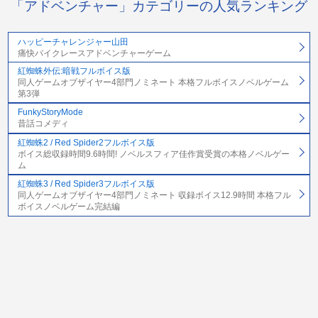
「アドベンチャー」カテゴリーの人気ランキング
ハッピーチャレンジャー山田
痛快バイクレースアドベンチャーゲーム
紅蜘蛛外伝:暗戦フルボイス版
同人ゲームオブザイヤー4部門ノミネート 本格フルボイスノベルゲーム
第3弾
FunkyStoryMode
昔話コメディ
紅蜘蛛2 / Red Spider2フルボイス版
ボイス総収録時間9.6時間! ノベルスフィア佳作賞受賞の本格ノベルゲー
ム
紅蜘蛛3 / Red Spider3フルボイス版
同人ゲームオブザイヤー4部門ノミネート 収録ボイス12.9時間 本格フル
ボイスノベルゲーム完結編