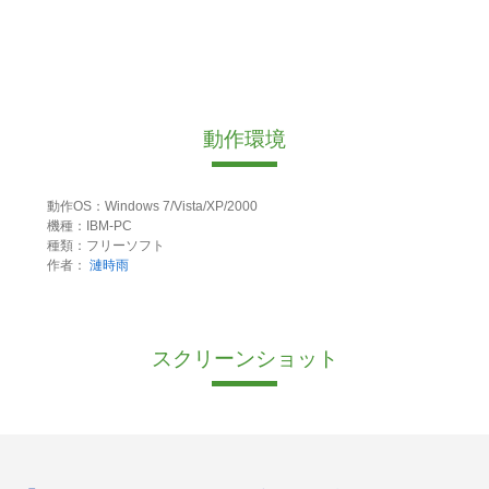
動作環境
動作OS：Windows 7/Vista/XP/2000
機種：IBM-PC
種類：フリーソフト
作者：
漣時雨
スクリーンショット