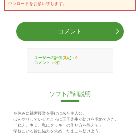
ウンロードをお願い致します。
コメント
ユーザーの評価(
人)：
0
0
コメント：
件
0
ソフト詳細説明
冬休みに補習授業を受けに来た主人公。
ぼんやりしているところに玉子先生が助けを求めてきた。
「ねえ、キミ。私にクッキーの作り方を教えて」
学校にいる皆に協力を求め、たまこを助けよう。