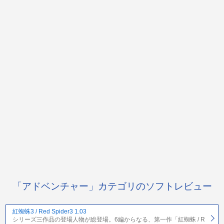
「アドベンチャー」カテゴリのソフトレビュー
紅蜘蛛3 / Red Spider3 1.03
シリーズ三作品の登場人物が総登場。6編からなる、第一作「紅蜘蛛 / R