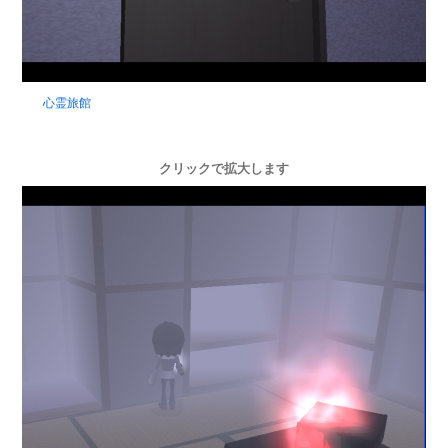
心霊旅館
クリックで拡大します