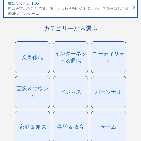
猫になりたい 1.05
周回を重ねることで謎が少しずつ解き明かされる。ループを意識した短
編SFノベルゲーム
カテゴリーから選ぶ
インターネッ
ユーティリテ
文書作成
ト＆通信
ィ
画像＆サウン
ビジネス
パーソナル
ド
家庭＆趣味
学習＆教育
ゲーム