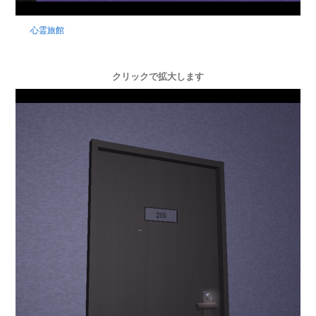
心霊旅館
クリックで拡大します