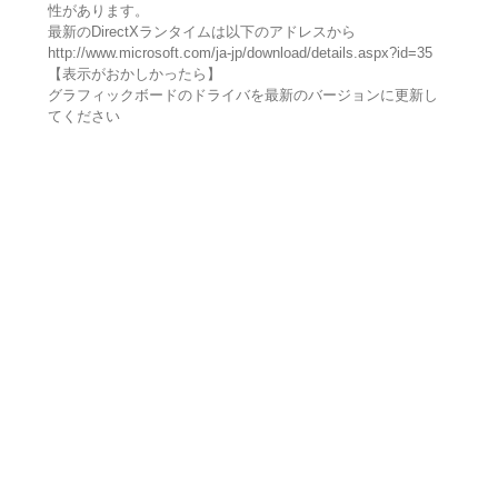
性があります。
最新のDirectXランタイムは以下のアドレスから
http://www.microsoft.com/ja-jp/download/details.aspx?id=35
【表示がおかしかったら】
グラフィックボードのドライバを最新のバージョンに更新し
てください