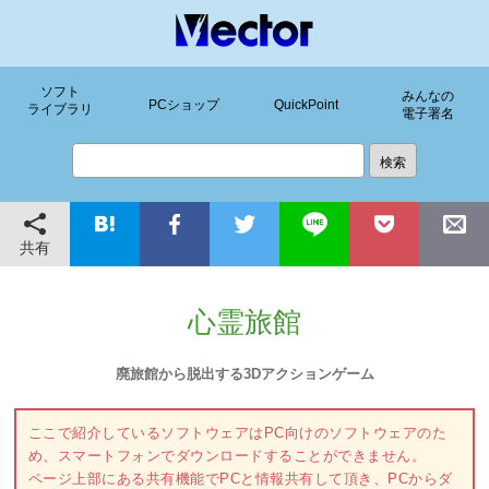
ソフト
みんなの
PCショップ
QuickPoint
ライブラリ
電子署名
共有
心霊旅館
廃旅館から脱出する3Dアクションゲーム
ここで紹介しているソフトウェアはPC向けのソフトウェアのた
め、スマートフォンでダウンロードすることができません。
ページ上部にある共有機能でPCと情報共有して頂き、PCからダ