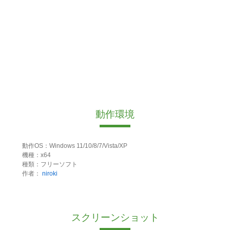
動作環境
動作OS：Windows 11/10/8/7/Vista/XP
機種：x64
種類：フリーソフト
作者：
niroki
スクリーンショット