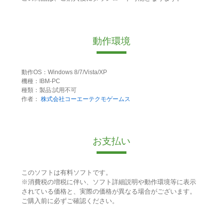
動作環境
動作OS：Windows 8/7/Vista/XP
機種：IBM-PC
種類：製品:試用不可
作者：
株式会社コーエーテクモゲームス
お支払い
このソフトは有料ソフトです。
※消費税の増税に伴い、ソフト詳細説明や動作環境等に表示
されている価格と、実際の価格が異なる場合がございます。
ご購入前に必ずご確認ください。