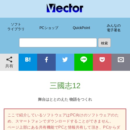
ソフト
みんなの
PCショップ
QuickPoint
ライブラリ
電子署名
共有
三國志12
舞台はととのえた 物語をつくれ
ここで紹介しているソフトウェアはPC向けのソフトウェアのた
め、スマートフォンでダウンロードすることができません。
ページ上部にある共有機能でPCと情報共有して頂き、PCからダ