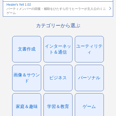
Healer's Yell 1.02
パーティメンバーの回復・補助をひたすら行うヒーラーが主人公のミニ
ゲーム
カテゴリーから選ぶ
インターネッ
ユーティリテ
文書作成
ト＆通信
ィ
画像＆サウン
ビジネス
パーソナル
ド
家庭＆趣味
学習＆教育
ゲーム