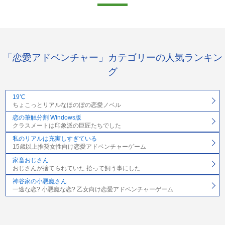
「恋愛アドベンチャー」カテゴリーの人気ランキン
グ
19℃
ちょこっとリアルなほのぼの恋愛ノベル
恋の筆触分割 Windows版
クラスメートは印象派の巨匠たちでした
私のリアルは充実しすぎている
15歳以上推奨女性向け恋愛アドベンチャーゲーム
家畜おじさん
おじさんが捨てられていた 拾って飼う事にした
神谷家の小悪魔さん
一途な恋? 小悪魔な恋? 乙女向け恋愛アドベンチャーゲーム