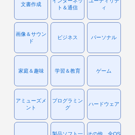
インターネッ
ユーティリテ
文書作成
ト＆通信
ィ
画像＆サウン
ビジネス
パーソナル
ド
家庭＆趣味
学習＆教育
ゲーム
アミューズメ
プログラミン
ハードウェア
ント
グ
製品ソフト一
その他、全OS