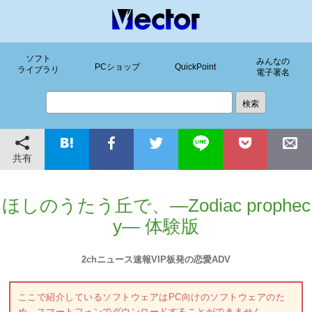
ソフト
みんなの
PCショップ
QuickPoint
ライブラリ
電子署名
共有
ほしのうたう丘で、―Zodiac prophec
y― 体験版
2chニュース速報VIP板発の恋愛ADV
ここで紹介しているソフトウェアはPC向けのソフトウェアのた
め、スマートフォンでダウンロードすることができません。