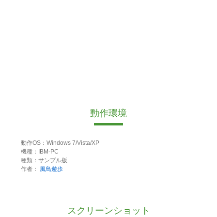
動作環境
動作OS：Windows 7/Vista/XP
機種：IBM-PC
種類：サンプル版
作者：
風鳥遊歩
スクリーンショット