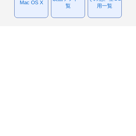
Mac OS X
覧
用一覧