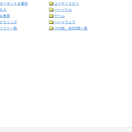
ターネット＆通信
ユーティリティ
ネス
パーソナル
＆教育
ゲーム
グラミング
ハードウェア
ソフト一覧
その他、全OS用一覧