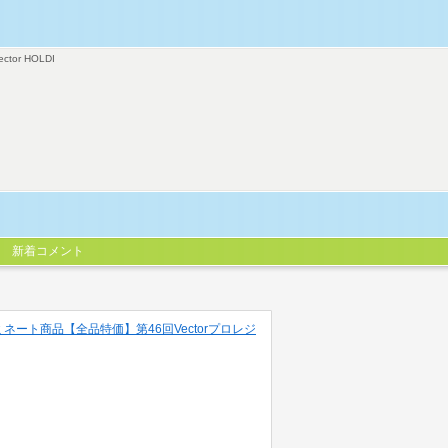
ector HOLDI
新着コメント