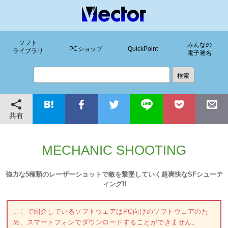
ソフト
みんなの
PCショップ
QuickPoint
ライブラリ
電子署名
共有
MECHANIC SHOOTING
強力な5種類のレーザーショットで敵を撃墜していく超爽快なSFシューテ
ィング!!
ここで紹介しているソフトウェアはPC向けのソフトウェアのた
め、スマートフォンでダウンロードすることができません。