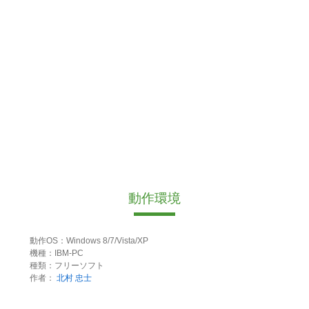
動作環境
動作OS：Windows 8/7/Vista/XP
機種：IBM-PC
種類：フリーソフト
作者：
北村 忠士