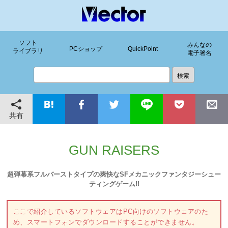
ソフト
みんなの
PCショップ
QuickPoint
ライブラリ
電子署名
共有
GUN RAISERS
超弾幕系フルバーストタイプの爽快なSFメカニックファンタジーシュー
ティングゲーム!!
ここで紹介しているソフトウェアはPC向けのソフトウェアのた
め、スマートフォンでダウンロードすることができません。