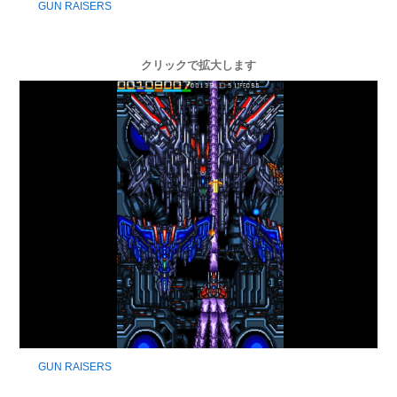
GUN RAISERS
クリックで拡大します
GUN RAISERS