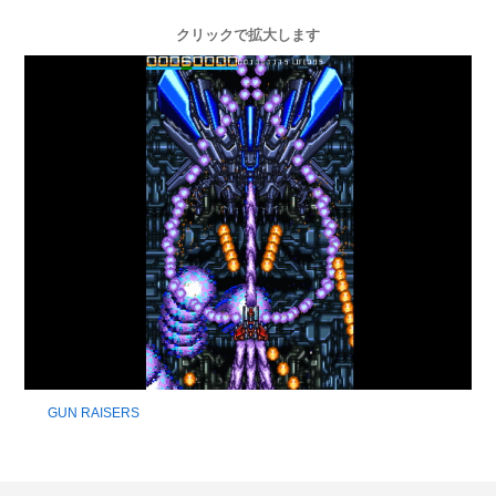
クリックで拡大します
GUN RAISERS