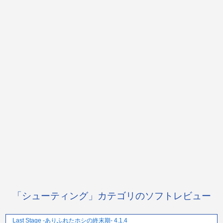
「シューティング」カテゴリのソフトレビュー
Last Stage -ありふれたホシの終末期- 4.1.4