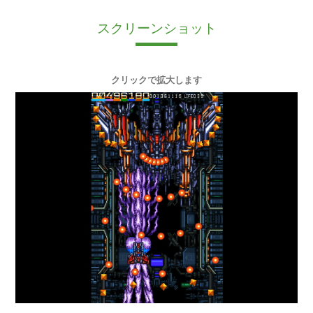
スクリーンショット
クリックで拡大します