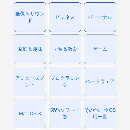
画像＆サウン
ビジネス
パーソナル
ド
家庭＆趣味
学習＆教育
ゲーム
アミューズメ
プログラミン
ハードウェア
ント
グ
製品ソフト一
その他、全OS
Mac OS X
覧
用一覧