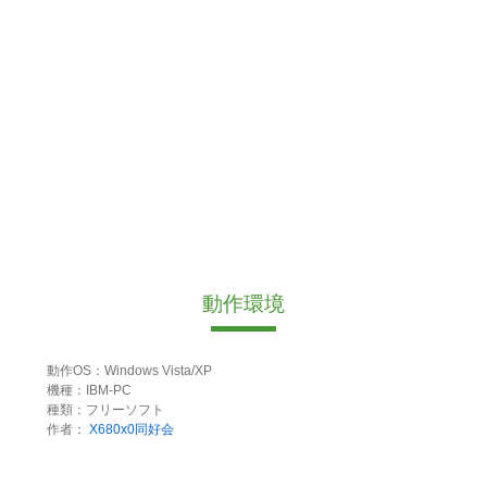
動作環境
動作OS：Windows Vista/XP
機種：IBM-PC
種類：フリーソフト
作者：
X680x0同好会