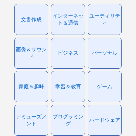
インターネッ
ユーティリテ
文書作成
ト＆通信
ィ
画像＆サウン
ビジネス
パーソナル
ド
家庭＆趣味
学習＆教育
ゲーム
アミューズメ
プログラミン
ハードウェア
ント
グ