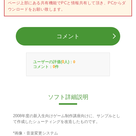
ページ上部にある共有機能でPCと情報共有して頂き、PCからダ
ウンロードをお願い致します。
コメント
ユーザーの評価(
人)：
0
0
コメント：
件
0
ソフト詳細説明
2008年度の新入生向けゲーム制作講座向けに、サンプルとし
て作成したシューティングを改造したものです。
*画像・音楽変更システム