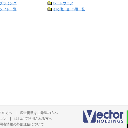
グラミング
ハードウェア
ソフト一覧
その他、全OS用一覧
スの方へ
|
広告掲載をご希望の方へ
ョン
|
はじめて利用される方へ
用者情報の外部送信について