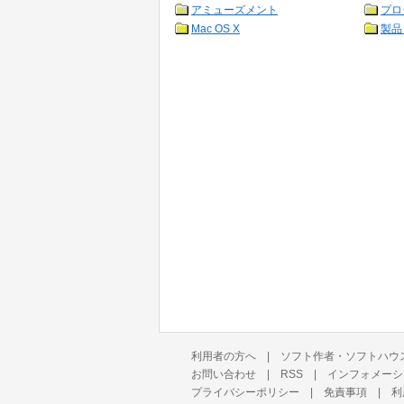
アミューズメント
プロ
Mac OS X
製品
利用者の方へ
|
ソフト作者・ソフトハウ
お問い合わせ
|
RSS
|
インフォメーシ
プライバシーポリシー
|
免責事項
|
利