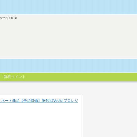
ector HOLDI
新着コメント