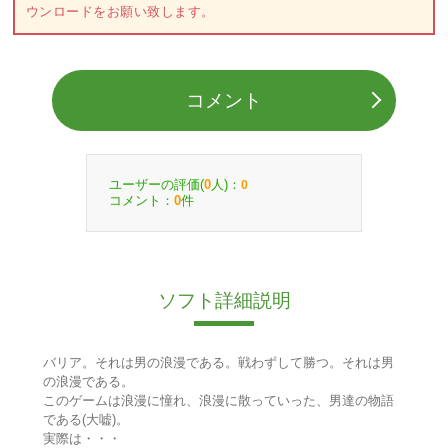
ウンロードをお願い致します。
コメント
ユーザーの評価(
人)：
0
0
コメント：
件
0
ソフト詳細説明
バリア。それは男の浪漫である。戦わずして勝つ。それは男
の浪漫である。
このゲームは浪漫に憧れ、浪漫に散っていった、男達の物語
である(大嘘)。
実際は・・・