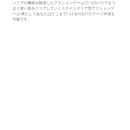
バリアの機能を駆使したアクションゲーム!三つのバリアをう
まく使い面をクリアしていくステージクリア型アクションゲ
ーム!果たしてあなたはどこまでいけるのか!?ステージ作成も
可能です。