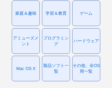
家庭＆趣味
学習＆教育
ゲーム
アミューズメ
プログラミン
ハードウェア
ント
グ
製品ソフト一
その他、全OS
Mac OS X
覧
用一覧