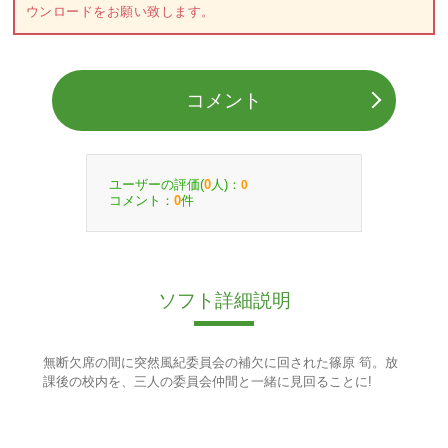
ウンロードをお願い致します。
コメント
ユーザーの評価(
人)：
0
0
コメント：
件
0
ソフト詳細説明
無断欠席の間に突然風紀委員会の補欠に回された篠原 筍。放
課後の校内を、三人の委員会仲間と一緒に見回ることに!