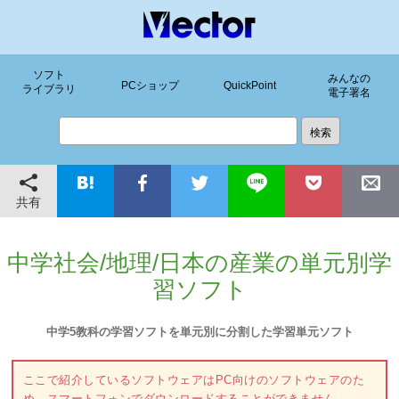
ソフト
みんなの
PCショップ
QuickPoint
ライブラリ
電子署名
共有
中学社会/地理/日本の産業の単元別学
習ソフト
中学5教科の学習ソフトを単元別に分割した学習単元ソフト
ここで紹介しているソフトウェアはPC向けのソフトウェアのた
め、スマートフォンでダウンロードすることができません。