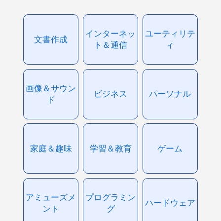
インターネッ
ユーティリテ
文書作成
ト＆通信
ィ
画像＆サウン
ビジネス
パーソナル
ド
家庭＆趣味
学習＆教育
ゲーム
アミューズメ
プログラミン
ハードウェア
ント
グ