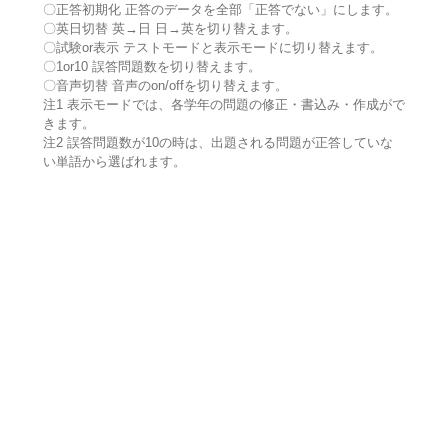
〇正答初期化 正答のデータを全部「正答でない」にします。
〇英日切替 英→日 日→英を切り替えます。
〇試験or表示 テストモードと表示モードに切り替えます。
〇1or10 誤答問題数を切り替えます。
〇音声切替 音声のon/offを切り替えます。
注1 表示モードでは、各学年の問題の修正・書込み・作成がで
きます。
注2 誤答問題数が10の時は、出題される問題が正答していな
い単語から選ばれます。