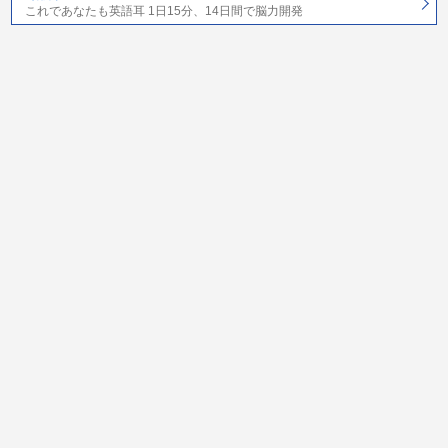
これであなたも英語耳 1日15分、14日間で脳力開発