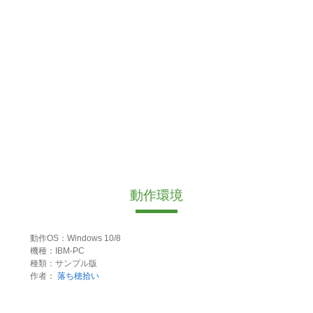
動作環境
動作OS：Windows 10/8
機種：IBM-PC
種類：サンプル版
作者：
落ち穂拾い