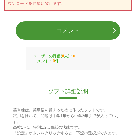
ウンロードをお願い致します。
コメント
ユーザーの評価(
人)：
0
0
コメント：
件
0
ソフト詳細説明
英単練は、英単語を覚えるために作ったソフトです。
試用を除いて、問題は中学1年から中学3年までが入っていま
す。
高校1～3、特別1,2は白紙の状態です。
「設定」ボタンをクリックすると、下記の選択ができます。