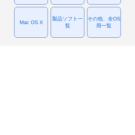
製品ソフト一
その他、全OS
Mac OS X
覧
用一覧