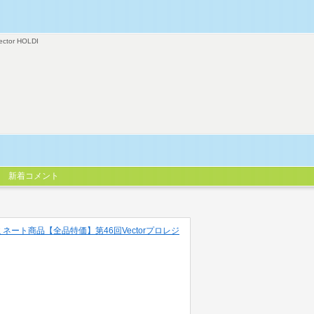
ector HOLDI
新着コメント