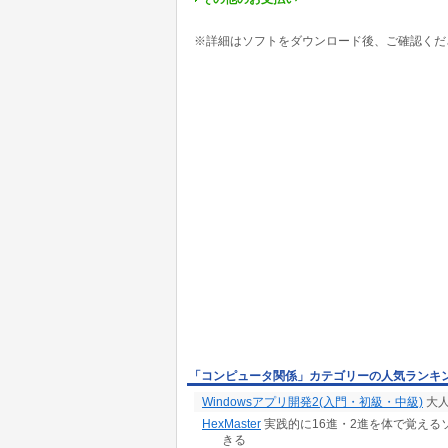
※詳細はソフトをダウンロード後、ご確認くだ
「コンピュータ関係」カテゴリーの人気ランキ
Windowsアプリ開発2(入門・初級・中級)
大人
HexMaster
実践的に16進・2進を体で覚えるソ
きる