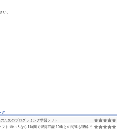
さい。
ング
のためのプログラミング学習ソフト
フト 速い人なら1時間で習得可能 10進との関連も理解で