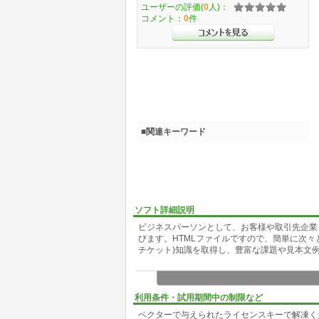
ユーザーの評価(
0
人)：
コメント：
0
件
■関連キーワード
ソフト詳細説明
ビジネスパーソンとして、お客様や取引先企業
びます。HTMLファイルですので、簡単に次
チケット)知識を取得し、豊富な課題や見本文
利用条件・試用期間中の制限など
ベクターで与えられたライセンスキーで解凍く