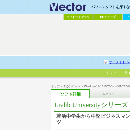
パソコンソフトを探すなら
ソフトライブラリ
PCショップ
サーチトレン
トップ
ラ
トップ
>
ダウンロード
>
Windows11/10/8/7/Vista/XP/2000
ソフト詳細
レビュー
Livlib Universityシ
就活中学生から中堅ビジネスマ
ツ