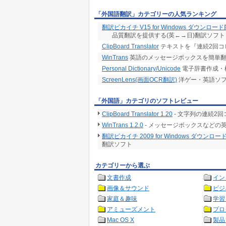
「外国語翻訳」カテゴリーの人気ランキング
翻訳ピカイチ V15 for Windows ダウンロード
品質翻訳を提供する(英←→日)翻訳ソフト
ClipBoard Translator
テキストを『連続2回コ
WinTrans
英語のメッセージボックスを簡単
Personal Dictionary/Unicode
電子辞書作成・検索
ScreenLens(画面OCR翻訳)
洋ゲー・英語ソフ
「外国語」カテゴリのソフトレビュー
ClipBoard Translator 1.20
- 文字列の連続2
WinTrans 1.2.0
- メッセージボックスなどの
翻訳ピカイチ 2009 for Windows ダウンロー
翻訳ソフト
カテゴリーから選ぶ
文書作成
イン
画像＆サウンド
ビジ
家庭＆趣味
学習
アミューズメント
プロ
Mac OS X
製品