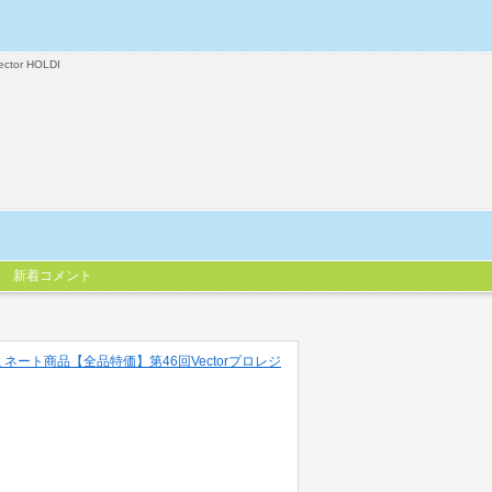
ector HOLDI
新着コメント