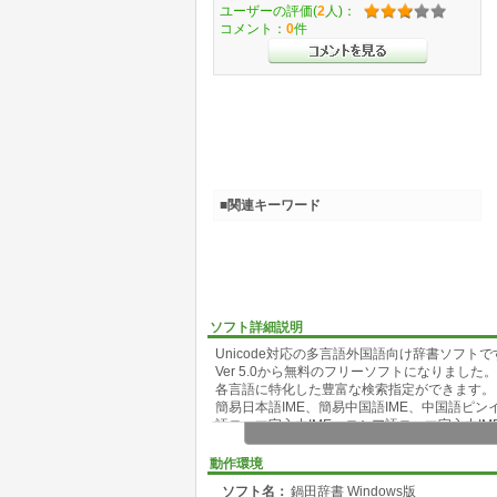
ユーザーの評価(
2
人)：
コメント：
0
件
■関連キーワード
ソフト詳細説明
Unicode対応の多言語外国語向け辞書ソフトで
Ver 5.0から無料のフリーソフトになりました。
各言語に特化した豊富な検索指定ができます。
簡易日本語IME、簡易中国語IME、中国語ピン
語ローマ字入力IME、ロシア語ローマ字入力I
Windows 8/7Vistaで動作します。
XP/95/98等は動作チェックしていません。
動作環境
編集ウィンドウで単語の追加や編集も可能で単
ソフト名：
鍋田辞書 Windows版
メモ帳で作ったUTF-8テキストの登録もできま