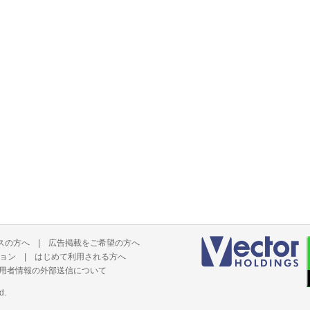
スの方へ
|
広告掲載をご希望の方へ
ョン
|
はじめて利用される方へ
用者情報の外部送信について
d.