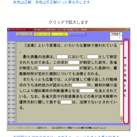
灰色は正解、赤色は不正解だった事を示します
クリックで拡大します