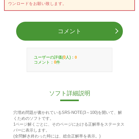
ウンロードをお願い致します。
コメント
ユーザーの評価(
人)：
0
0
コメント：
件
0
ソフト詳細説明
穴埋め問題が書かれているSRS-NOTE(3～100)を開いて、解
くためのソフトです。
1ページ解くごとに、そのページにおける正解率をステータス
バーに表示します。
(全問解き終わった時には、総合正解率を表示。)