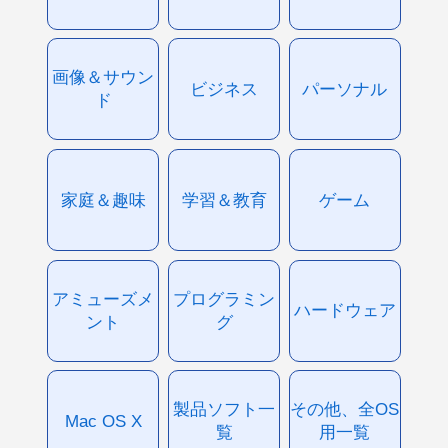
画像＆サウン
ビジネス
パーソナル
ド
家庭＆趣味
学習＆教育
ゲーム
アミューズメ
プログラミン
ハードウェア
ント
グ
製品ソフト一
その他、全OS
Mac OS X
覧
用一覧