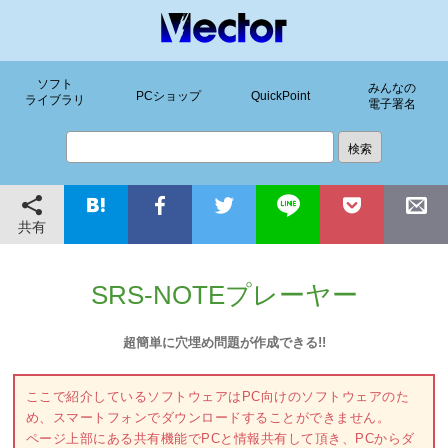
ソフト
みんなの
PCショップ
QuickPoint
ライブラリ
電子署名
共有
SRS-NOTEプレーヤー
超簡単に穴埋め問題が作成できる!!
ここで紹介しているソフトウェアはPC向けのソフトウェアのた
め、スマートフォンでダウンロードすることができません。
ページ上部にある共有機能でPCと情報共有して頂き、PCからダ