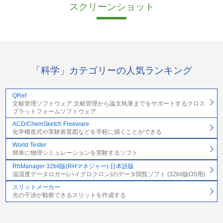
スクリーンショット
「科学」カテゴリーの人気ランキング
QRef
文献管理ソフトウェア 文献管理から論文執筆までをサポートするクロス
プラットフォームソフトウェア
ACD/ChemSketch Freeware
化学構造式や実験装置図などを手軽に描くことができる
World Tester
簡単に物理シミュレーションを実験するソフト
RhManager 32bit版(RHマネジャー) 日本語版
温湿度データロガー(ハイグロクロン)のデータ閲覧ソフト (32bit版OS用)
スリットメーカー
光の干渉が観察できるスリットを作成する