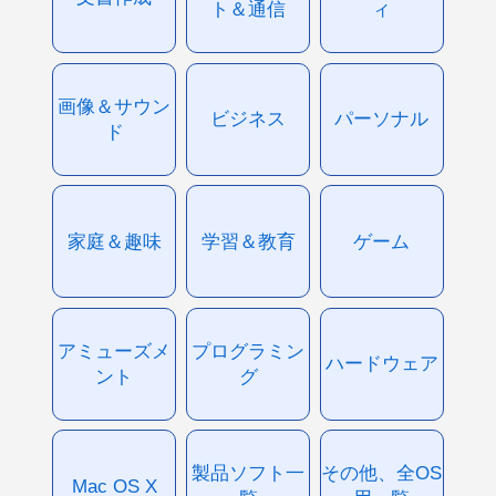
ト＆通信
ィ
画像＆サウン
ビジネス
パーソナル
ド
家庭＆趣味
学習＆教育
ゲーム
アミューズメ
プログラミン
ハードウェア
ント
グ
製品ソフト一
その他、全OS
Mac OS X