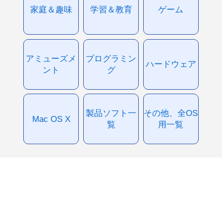
家庭＆趣味
学習＆教育
ゲーム
アミューズメ
プログラミン
ハードウェア
ント
グ
製品ソフト一
その他、全OS
Mac OS X
覧
用一覧