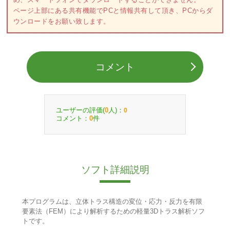
ページ上部にある共有機能でPCと情報共有して頂き、PCからダ
ウンロードをお願い致します。
コメント
ユーザーの評価(
人)：
0
0
コメント：
件
0
ソフト詳細説明
本プログラムは、立体トラス構造の変位・応力・反力を有限
要素法（FEM）により解析するための軽量3Dトラス解析ソフ
トです。