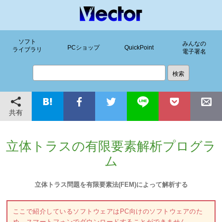
ソフト
みんなの
PCショップ
QuickPoint
ライブラリ
電子署名
共有
立体トラスの有限要素解析プログラ
ム
立体トラス問題を有限要素法(FEM)によって解析する
ここで紹介しているソフトウェアはPC向けのソフトウェアのた
め、スマートフォンでダウンロードすることができません。