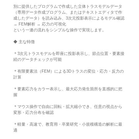
別に提供したプログラムで作成した立体トラスモデルデータ
（専用データ作成プログラム、またはテキストエディタで作
成したデータ）を読み込み、3次元投影表示によるモデル確認
→ FEM解析 → 応力の可視化
という一連の流れをシンプルな操作で実現します。
◆ 主な特徴
＊3次元トラスモデルを即座に投影表示し、節点位置・要素接
続のデータチェックが可能
＊有限要素法（FEM）による3Dトラスの変位・応力・反力の
計算
＊要素応力をカラー表示し、最大応力発生箇所を直感的に把
握
＊マウス操作で自由に回転・拡大縮小でき、任意の視点から
変形・応力分布を確認
＊軽量・高速で、教育用・卒業研究・小規模構造の解析に最
適