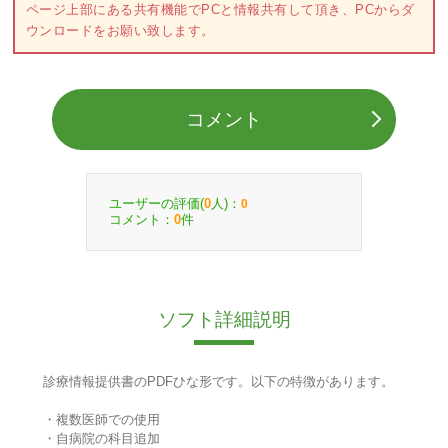
ページ上部にある共有機能でPCと情報共有して頂き、PCからダ
ウンロードをお願い致します。
コメント
ユーザーの評価(
人)：
0
0
コメント：
件
0
ソフト詳細説明
診療情報提供書のPDFひな形です。以下の特徴があります。
・複数医師での使用
・自病院の科目追加