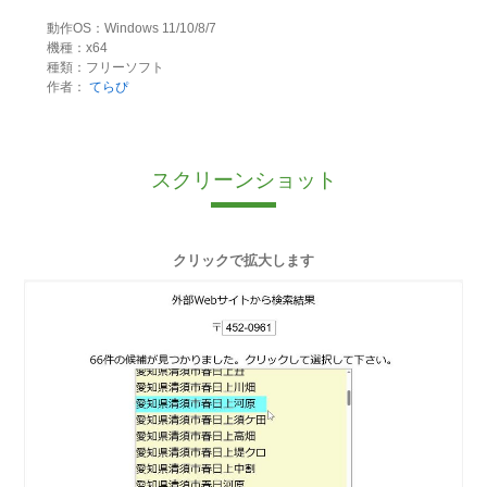
動作OS：Windows 11/10/8/7
機種：x64
種類：フリーソフト
作者：
てらぴ
スクリーンショット
クリックで拡大します