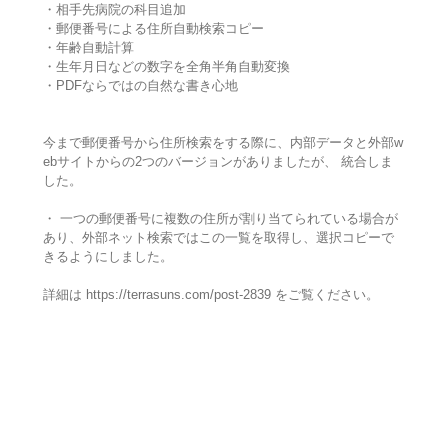
・相手先病院の科目追加
・郵便番号による住所自動検索コピー
・年齢自動計算
・生年月日などの数字を全角半角自動変換
・PDFならではの自然な書き心地
今まで郵便番号から住所検索をする際に、内部データと外部w
ebサイトからの2つのバージョンがありましたが、 統合しま
した。
・ 一つの郵便番号に複数の住所が割り当てられている場合が
あり、外部ネット検索ではこの一覧を取得し、選択コピーで
きるようにしました。
詳細は https://terrasuns.com/post-2839 をご覧ください。