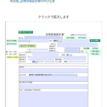
統合版_診療情報提供書PDFひな形
クリックで拡大します