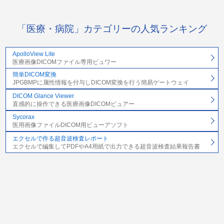
「医療・病院」カテゴリーの人気ランキング
ApolloView Lite
医療画像DICOMファイル専用ビュワー
簡単DICOM変換
JPGBMPに属性情報を付与しDICOM変換を行う簡易ゲートウェイ
DICOM Glance Viewer
直感的に操作できる医療画像DICOMビュアー
Sycorax
医用画像ファイルDICOM用ビューアソフト
エクセルで作る超音波検査レポート
エクセルで編集してPDFやA4用紙で出力できる超音波検査結果報告書