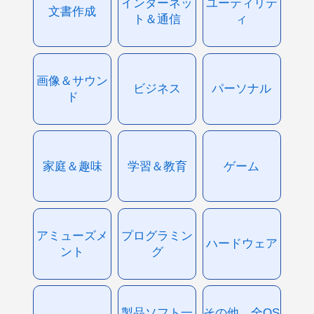
インターネッ
ユーティリテ
文書作成
ト＆通信
ィ
画像＆サウン
ビジネス
パーソナル
ド
家庭＆趣味
学習＆教育
ゲーム
アミューズメ
プログラミン
ハードウェア
ント
グ
製品ソフト一
その他、全OS