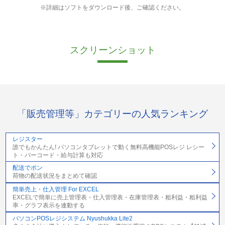
※詳細はソフトをダウンロード後、ご確認ください。
スクリーンショット
「販売管理等」カテゴリーの人気ランキング
レジスター
誰でもかんたん! パソコンタブレットで動く無料高機能POSレジ レシー
ト・バーコード・給与計算も対応
配送でポン
荷物の配送状況をまとめて確認
簡単売上・仕入管理 For EXCEL
EXCELで簡単に売上管理表・仕入管理表・在庫管理表・粗利益・粗利益
率・グラフ表示を連動する
パソコンPOSレジシステム Nyushukka Lite2