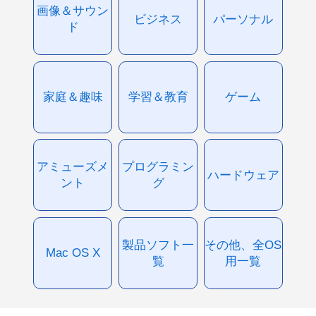
画像＆サウン
ビジネス
パーソナル
ド
家庭＆趣味
学習＆教育
ゲーム
アミューズメ
プログラミン
ハードウェア
ント
グ
製品ソフト一
その他、全OS
Mac OS X
覧
用一覧