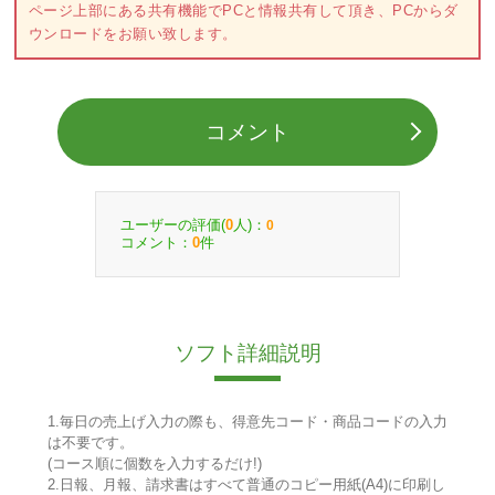
ページ上部にある共有機能でPCと情報共有して頂き、PCからダ
ウンロードをお願い致します。
コメント
ユーザーの評価(
人)：
0
0
コメント：
件
0
ソフト詳細説明
1.毎日の売上げ入力の際も、得意先コード・商品コードの入力
は不要です。
(コース順に個数を入力するだけ!)
2.日報、月報、請求書はすべて普通のコピー用紙(A4)に印刷し