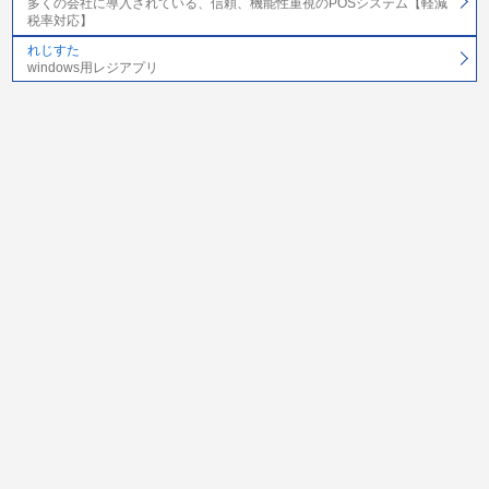
多くの会社に導入されている、信頼、機能性重視のPOSシステム【軽減
税率対応】
れじすた
windows用レジアプリ