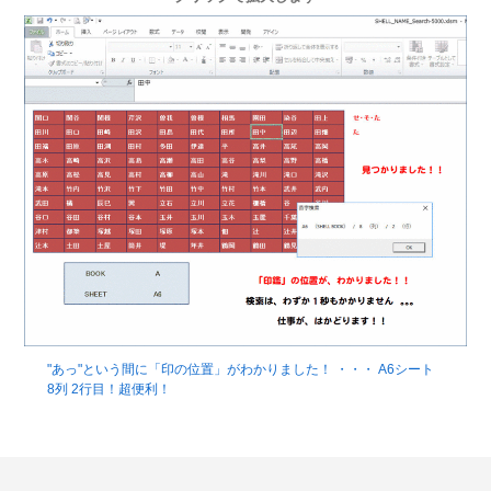
"あっ"という間に「印の位置」がわかりました！ ・・・ A6シート
8列 2行目！超便利！