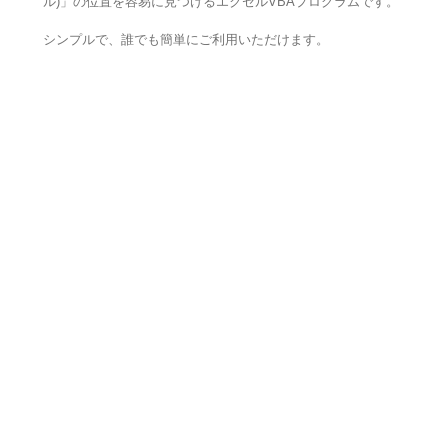
ル)」の位置を容易に見つけるエクセルVBAプログラムです。
シンプルで、誰でも簡単にご利用いただけます。