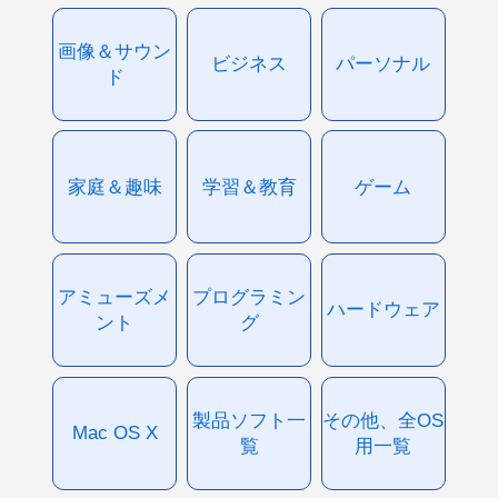
画像＆サウン
ビジネス
パーソナル
ド
家庭＆趣味
学習＆教育
ゲーム
アミューズメ
プログラミン
ハードウェア
ント
グ
製品ソフト一
その他、全OS
Mac OS X
覧
用一覧