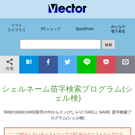
ソフト
みんなの
PCショップ
QuickPoint
ライブラリ
電子署名
共有
シェルネーム苗字検索プログラム(シ
ェル検)
5000/10000/14000苗字の中からドンぴしゃり! SHELL NAME 苗字検索プ
ログラム(シェル検)
ここで紹介しているソフトウェアはPC向けのソフトウェアのた