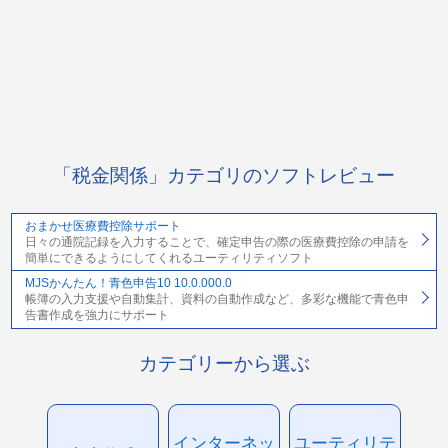
「税金関係」カテゴリのソフトレビュー
おまかせ医療費控除サポート
日々の通院記録を入力することで、確定申告の際の医療費控除の申請を
簡単にできるようにしてくれるユーティリティソフト
MJSかんたん！青色申告10 10.0.000.0
帳簿の入力支援や自動集計、資料の自動作成など、多彩な機能で青色申
告書作成を強力にサポート
カテゴリーから選ぶ
インターネッ
ユーティリテ