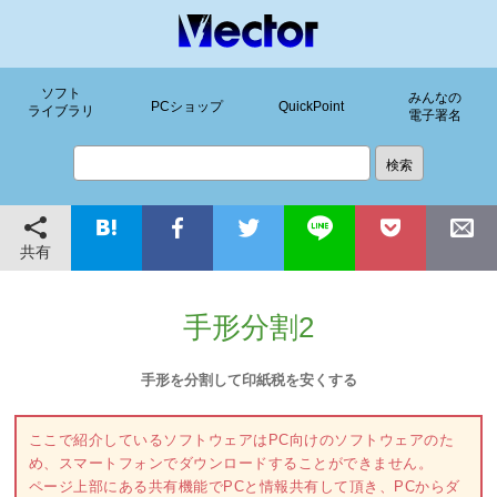
ソフト
みんなの
PCショップ
QuickPoint
ライブラリ
電子署名
共有
手形分割2
手形を分割して印紙税を安くする
ここで紹介しているソフトウェアはPC向けのソフトウェアのた
め、スマートフォンでダウンロードすることができません。
ページ上部にある共有機能でPCと情報共有して頂き、PCからダ