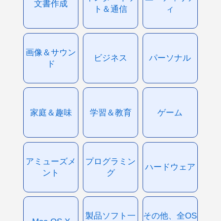
文書作成
ト＆通信
ィ
画像＆サウン
ビジネス
パーソナル
ド
家庭＆趣味
学習＆教育
ゲーム
アミューズメ
プログラミン
ハードウェア
ント
グ
製品ソフト一
その他、全OS