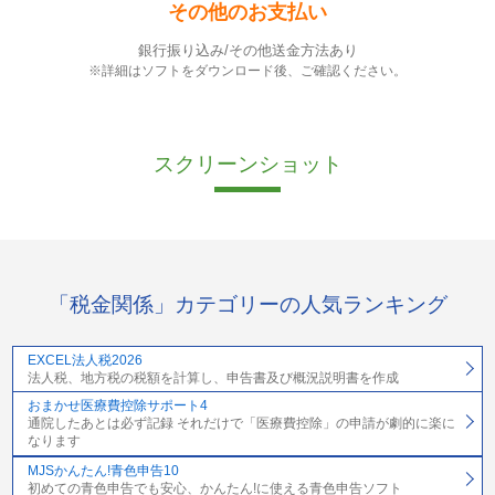
その他のお支払い
銀行振り込み/その他送金方法あり
※詳細はソフトをダウンロード後、ご確認ください。
スクリーンショット
「税金関係」カテゴリーの人気ランキング
EXCEL法人税2026
法人税、地方税の税額を計算し、申告書及び概況説明書を作成
おまかせ医療費控除サポート4
通院したあとは必ず記録 それだけで「医療費控除」の申請が劇的に楽に
なります
MJSかんたん!青色申告10
初めての青色申告でも安心、かんたん!に使える青色申告ソフト