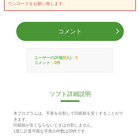
ウンロードをお願い致します。
コメント
ユーザーの評価(
人)：
0
0
コメント：
件
0
ソフト詳細説明
本プログラムは、手形を分割して印紙税を安くすることがで
きます。
印紙税が安くならないときは分割しません。
1度に計算可能な手形の件数は20件です。