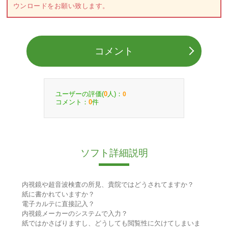
ウンロードをお願い致します。
コメント
ユーザーの評価(
人)：
0
0
コメント：
件
0
ソフト詳細説明
内視鏡や超音波検査の所見、貴院ではどうされてますか？
紙に書かれていますか？
電子カルテに直接記入？
内視鏡メーカーのシステムで入力？
紙ではかさばりますし、どうしても閲覧性に欠けてしまいま