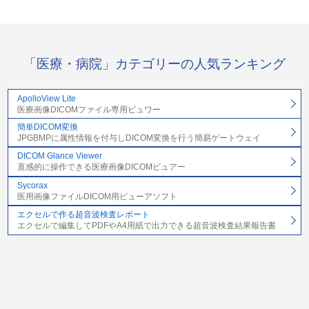
「医療・病院」カテゴリーの人気ランキング
ApolloView Lite
医療画像DICOMファイル専用ビュワー
簡単DICOM変換
JPGBMPに属性情報を付与しDICOM変換を行う簡易ゲートウェイ
DICOM Glance Viewer
直感的に操作できる医療画像DICOMビュアー
Sycorax
医用画像ファイルDICOM用ビューアソフト
エクセルで作る超音波検査レポート
エクセルで編集してPDFやA4用紙で出力できる超音波検査結果報告書