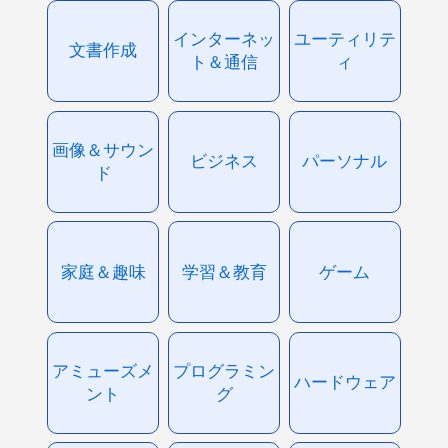
インターネッ
ユーティリテ
文書作成
ト＆通信
ィ
画像＆サウン
ビジネス
パーソナル
ド
家庭＆趣味
学習＆教育
ゲーム
アミューズメ
プログラミン
ハードウェア
ント
グ