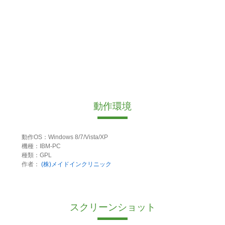
動作環境
動作OS：Windows 8/7/Vista/XP
機種：IBM-PC
種類：GPL
作者：
(株)メイドインクリニック
スクリーンショット