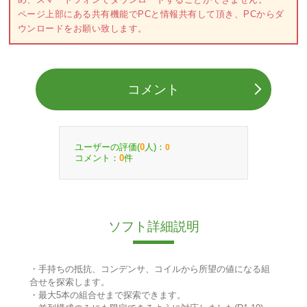
ページ上部にある共有機能でPCと情報共有して頂き、PCからダ
ウンロードをお願い致します。
コメント
ユーザーの評価(
人)：
0
0
コメント：
件
0
ソフト詳細説明
・手持ちの抵抗、コンデンサ、コイルから所望の値になる組
合せを探索します。
・最大5本の組合せまで探索できます。