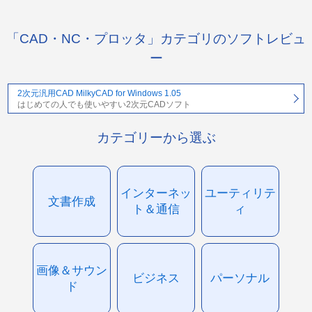
「CAD・NC・プロッタ」カテゴリのソフトレビュ
ー
2次元汎用CAD MilkyCAD for Windows 1.05
はじめての人でも使いやすい2次元CADソフト
カテゴリーから選ぶ
インターネッ
ユーティリテ
文書作成
ト＆通信
ィ
画像＆サウン
ビジネス
パーソナル
ド