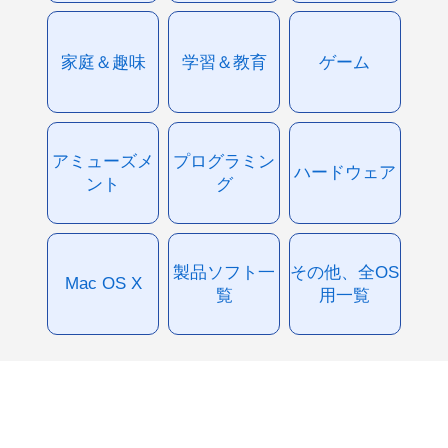
家庭＆趣味
学習＆教育
ゲーム
アミューズメ
プログラミン
ハードウェア
ント
グ
製品ソフト一
その他、全OS
Mac OS X
覧
用一覧