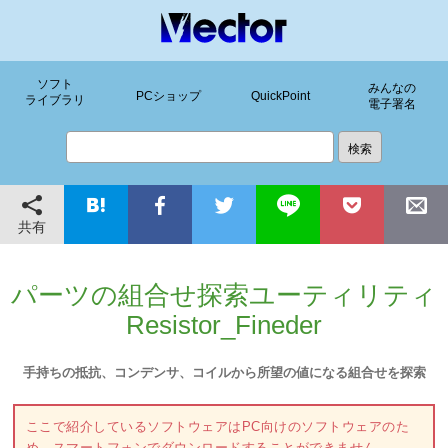
ソフト
みんなの
PCショップ
QuickPoint
ライブラリ
電子署名
共有
パーツの組合せ探索ユーティリティ
Resistor_Fineder
手持ちの抵抗、コンデンサ、コイルから所望の値になる組合せを探索
ここで紹介しているソフトウェアはPC向けのソフトウェアのた
め、スマートフォンでダウンロードすることができません。