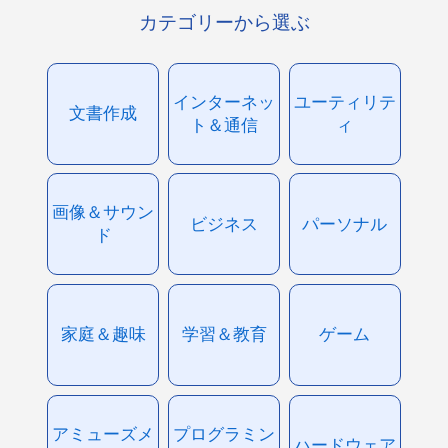
カテゴリーから選ぶ
インターネッ
ユーティリテ
文書作成
ト＆通信
ィ
画像＆サウン
ビジネス
パーソナル
ド
家庭＆趣味
学習＆教育
ゲーム
アミューズメ
プログラミン
ハードウェア