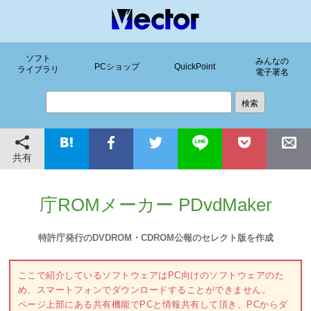
ソフト
みんなの
PCショップ
QuickPoint
ライブラリ
電子署名
共有
庁ROMメーカー PDvdMaker
特許庁発行のDVDROM・CDROM公報のセレクト版を作成
ここで紹介しているソフトウェアはPC向けのソフトウェアのた
め、スマートフォンでダウンロードすることができません。
ページ上部にある共有機能でPCと情報共有して頂き、PCからダ