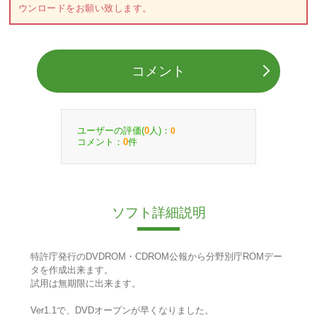
ウンロードをお願い致します。
コメント
ユーザーの評価(
人)：
0
0
コメント：
件
0
ソフト詳細説明
特許庁発行のDVDROM・CDROM公報から分野別庁ROMデー
タを作成出来ます。
試用は無期限に出来ます。
Ver1.1で、DVDオープンが早くなりました。