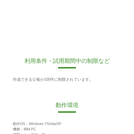
利用条件・試用期間中の制限など
作成できる公報が100件に制限されています。
動作環境
動作OS：Windows 7/Vista/XP
機種：IBM-PC