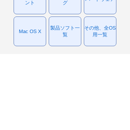
ント
グ
製品ソフト一
その他、全OS
Mac OS X
覧
用一覧