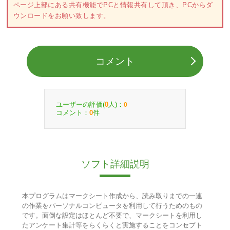
ページ上部にある共有機能でPCと情報共有して頂き、PCからダ
ウンロードをお願い致します。
コメント
ユーザーの評価(
人)：
0
0
コメント：
件
0
ソフト詳細説明
本プログラムはマークシート作成から、読み取りまでの一連
の作業をパーソナルコンピュータを利用して行うためのもの
です。面倒な設定はほとんど不要で、マークシートを利用し
たアンケート集計等をらくらくと実施することをコンセプト