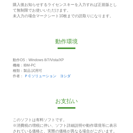
購入後お知らせするライセンスキーを入力すれば正規版とし
て無制限でお使いいただけます。
未入力の場合マークシート10枚までの読取りになります。
動作環境
動作OS：Windows 8/7/Vista/XP
機種：IBM-PC
種類：製品:試用可
作者：
ＰＣソリューション ヨシダ
お支払い
このソフトは有料ソフトです。
※消費税の増税に伴い、ソフト詳細説明や動作環境等に表示
されている価格と、実際の価格が異なる場合がございます。