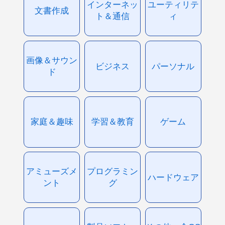
インターネッ
ユーティリテ
文書作成
ト＆通信
ィ
画像＆サウン
ビジネス
パーソナル
ド
家庭＆趣味
学習＆教育
ゲーム
アミューズメ
プログラミン
ハードウェア
ント
グ