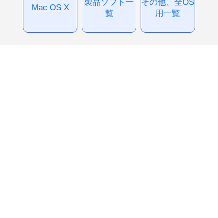
製品ソフト一
その他、全OS
Mac OS X
覧
用一覧