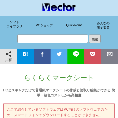
ソフト
みんなの
PCショップ
QuickPoint
ライブラリ
電子署名
共有
らくらくマークシート
PCとスキャナだけで普通紙マークシートの作成と読取り編集ができる 簡
単・超低コストしかも高精度
ここで紹介しているソフトウェアはPC向けのソフトウェアのた
め、スマートフォンでダウンロードすることができません。