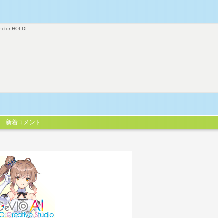
ector HOLDI
新着コメント