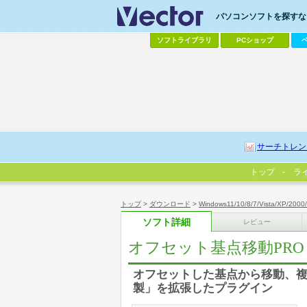
パソコンソフトを探すなら
ソフトライブラリ
PCショップ
サーチトレン
トップ
ラ
トップ
>
ダウンロード
>
Windows11/10/8/7/Vista/XP/2000
ソフト詳細
レビュー
オフセット基点移動PRO
オフセットした基点から移動、
製」を拡張したプラグイン