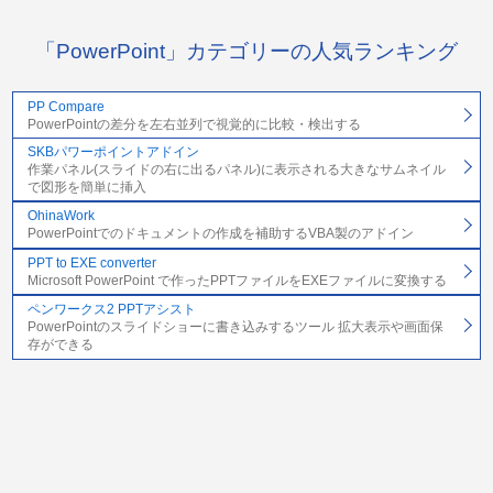
「PowerPoint」カテゴリーの人気ランキング
PP Compare
PowerPointの差分を左右並列で視覚的に比較・検出する
SKBパワーポイントアドイン
作業パネル(スライドの右に出るパネル)に表示される大きなサムネイル
で図形を簡単に挿入
OhinaWork
PowerPointでのドキュメントの作成を補助するVBA製のアドイン
PPT to EXE converter
Microsoft PowerPoint で作ったPPTファイルをEXEファイルに変換する
ペンワークス2 PPTアシスト
PowerPointのスライドショーに書き込みするツール 拡大表示や画面保
存ができる