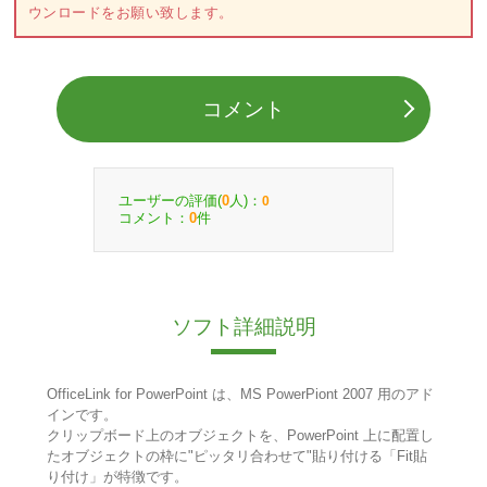
ウンロードをお願い致します。
コメント
ユーザーの評価(
人)：
0
0
コメント：
件
0
ソフト詳細説明
OfficeLink for PowerPoint は、MS PowerPiont 2007 用のアド
インです。
クリップボード上のオブジェクトを、PowerPoint 上に配置し
たオブジェクトの枠に"ピッタリ合わせて"貼り付ける「Fit貼
り付け」が特徴です。