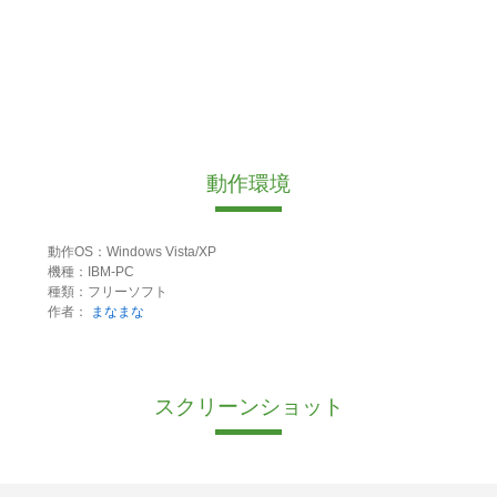
動作環境
動作OS：Windows Vista/XP
機種：IBM-PC
種類：フリーソフト
作者：
まなまな
スクリーンショット