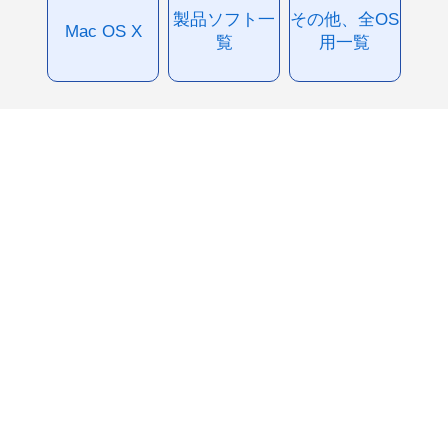
製品ソフト一
その他、全OS
Mac OS X
覧
用一覧