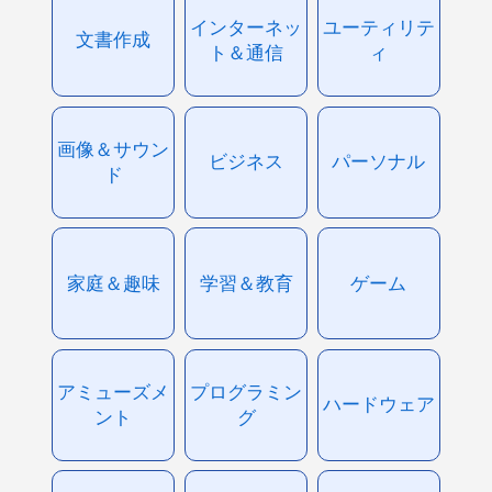
インターネッ
ユーティリテ
文書作成
ト＆通信
ィ
画像＆サウン
ビジネス
パーソナル
ド
家庭＆趣味
学習＆教育
ゲーム
アミューズメ
プログラミン
ハードウェア
ント
グ