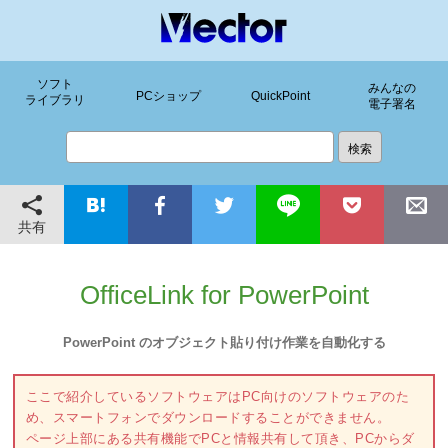
ソフト
みんなの
PCショップ
QuickPoint
ライブラリ
電子署名
共有
OfficeLink for PowerPoint
PowerPoint のオブジェクト貼り付け作業を自動化する
ここで紹介しているソフトウェアはPC向けのソフトウェアのた
め、スマートフォンでダウンロードすることができません。
ページ上部にある共有機能でPCと情報共有して頂き、PCからダ