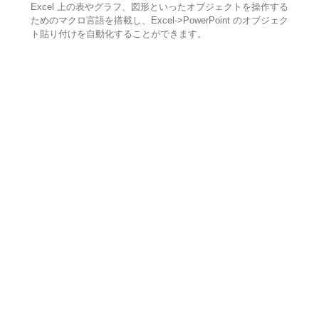
Excel 上の表やグラフ、図形といったオブジェクトを操作する
ためのマクロ言語を搭載し、Excel->PowerPoint のオブジェク
ト貼り付けを自動化することができます。