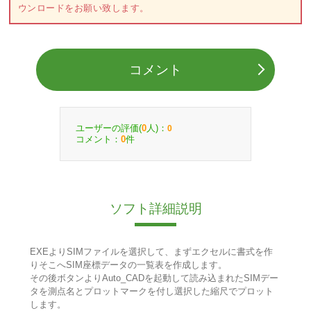
ウンロードをお願い致します。
コメント
ユーザーの評価(
人)：
0
0
コメント：
件
0
ソフト詳細説明
EXEよりSIMファイルを選択して、まずエクセルに書式を作
りそこへSIM座標データの一覧表を作成します。
その後ボタンよりAuto_CADを起動して読み込まれたSIMデー
タを測点名とプロットマークを付し選択した縮尺でプロット
します。