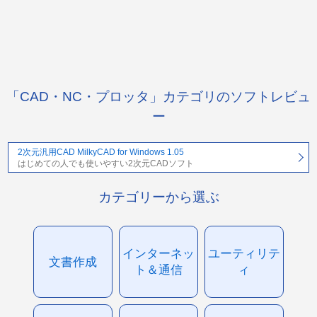
「CAD・NC・プロッタ」カテゴリのソフトレビュ
ー
2次元汎用CAD MilkyCAD for Windows 1.05
はじめての人でも使いやすい2次元CADソフト
カテゴリーから選ぶ
インターネッ
ユーティリテ
文書作成
ト＆通信
ィ