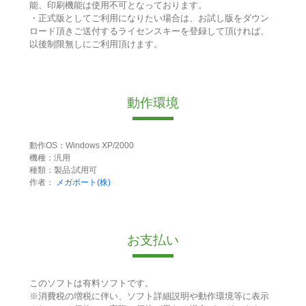
能、印刷機能は使用不可となっております。
・正式版としてご利用になりたい場合は、お試し版をダウン
ロード頂きご送付するライセンスキーを登録して頂ければ、
以後制限無しにご利用頂けます。
動作環境
動作OS：Windows XP/2000
機種：汎用
種類：製品:試用可
作者：
メガポート(株)
お支払い
このソフトは有料ソフトです。
※消費税の増税に伴い、ソフト詳細説明や動作環境等に表示