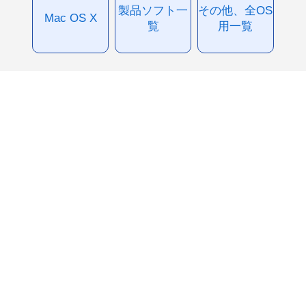
製品ソフト一
その他、全OS
Mac OS X
覧
用一覧