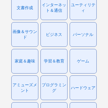
インターネッ
ユーティリテ
文書作成
ト＆通信
ィ
画像＆サウン
ビジネス
パーソナル
ド
家庭＆趣味
学習＆教育
ゲーム
アミューズメ
プログラミン
ハードウェア
ント
グ