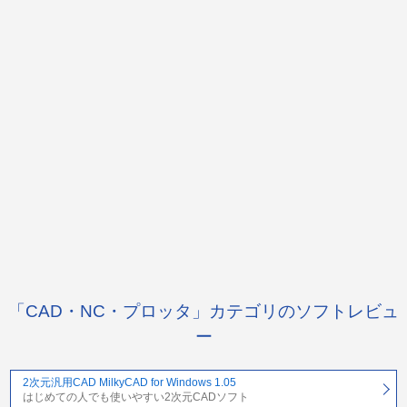
「CAD・NC・プロッタ」カテゴリのソフトレビュ
ー
2次元汎用CAD MilkyCAD for Windows 1.05
はじめての人でも使いやすい2次元CADソフト