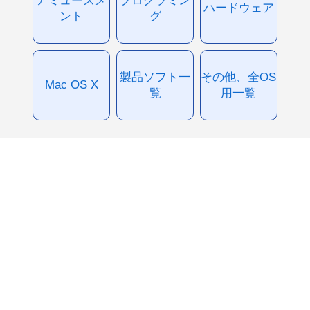
ハードウェア
ント
グ
製品ソフト一
その他、全OS
Mac OS X
覧
用一覧