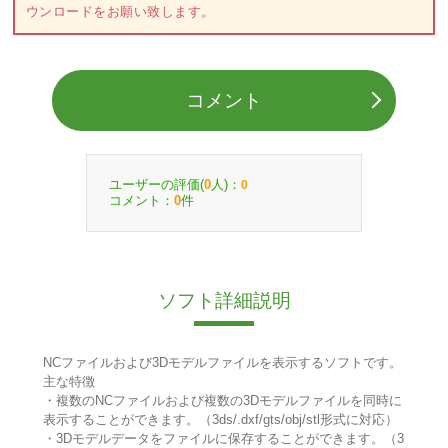
ウンロードをお願い致します。
コメント
ユーザーの評価(
人)：
0
0
コメント：
件
0
ソフト詳細説明
NCファイルおよび3Dモデルファイルを表示するソフトです。
主な特徴
・複数のNCファイルおよび複数の3Dモデルファイルを同時に
表示することができます。（3ds/.dxf/gts/obj/stl形式に対応）
・3Dモデルデータをファイルに保存することができます。（3