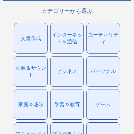
カテゴリーから選ぶ
インターネッ
ユーティリテ
文書作成
ト＆通信
ィ
画像＆サウン
ビジネス
パーソナル
ド
家庭＆趣味
学習＆教育
ゲーム
アミューズメ
プログラミン