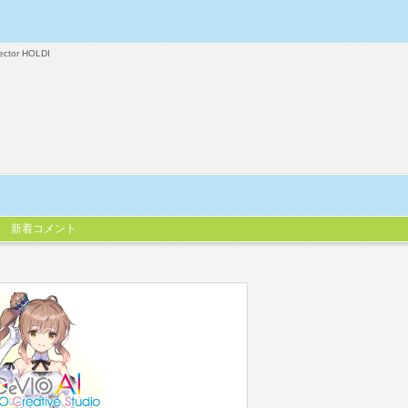
ector HOLDI
新着コメント